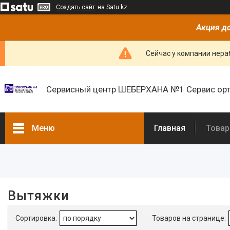
Создать сайт
на Satu.kz
Акция до
Сейчас у компании нераб
Сервисный центр ШЕБЕРХАНА №1 Сервис орт
Меню
Главная
Товар
Фильтры
Диапазон цен, ₸
Вытяжки
Срок выполнения, дн