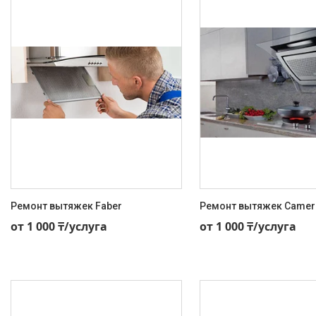
Ремонт вытяжек Faber
Ремонт вытяжек Camer
+7 (707) 495-59-11
+7 (707) 495-59-11
от 1 000 ₸/услуга
от 1 000 ₸/услуга