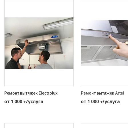
Ремонт вытяжек Electrolux
Ремонт вытяжек Artel
+7 (707) 495-59-11
+7 (707) 495-59-11
от 1 000 ₸/услуга
от 1 000 ₸/услуга