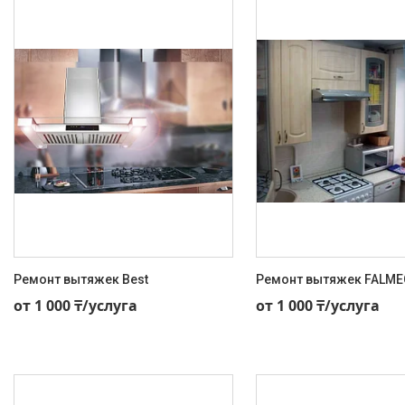
Ремонт вытяжек Best
Ремонт вытяжек FALME
+7 (707) 495-59-11
+7 (707) 495-59-11
от 1 000 ₸/услуга
от 1 000 ₸/услуга