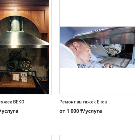
тяжек BEKO
Ремонт вытяжек Elica
95-59-11
+7 (707) 495-59-11
₸/услуга
от 1 000 ₸/услуга