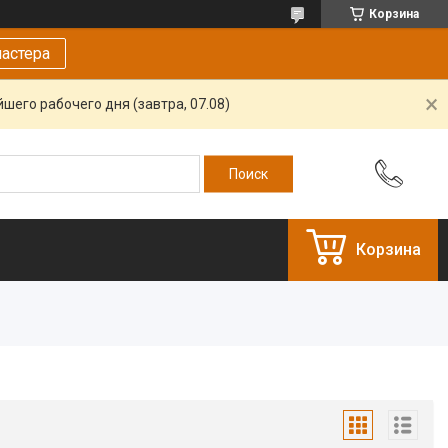
Корзина
астера
шего рабочего дня (завтра, 07.08)
Корзина