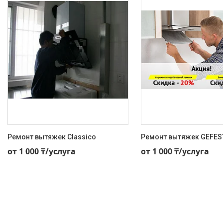
Ремонт вытяжек Classico
Ремонт вытяжек GEFES
+7 (707) 495-59-11
+7 (707) 495-59-11
от 1 000 ₸/услуга
от 1 000 ₸/услуга