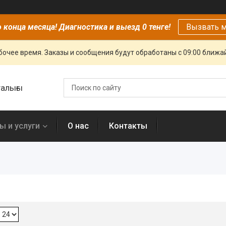
 конца месяца! Диагностика и выезд 0 тенге!
Вызвать м
очее время. Заказы и сообщения будут обработаны с 09:00 ближай
алығы
ы и услуги
О нас
Контакты