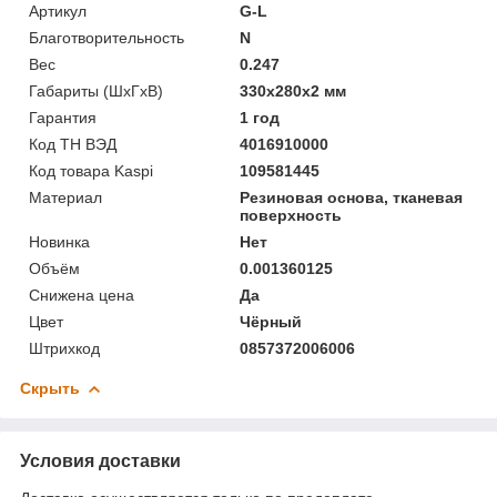
Артикул
G-L
Благотворительность
N
Вес
0.247
Габариты (ШхГхВ)
330х280х2 мм
Гарантия
1 год
Код ТН ВЭД
4016910000
Код товара Kaspi
109581445
Материал
Резиновая основа, тканевая
поверхность
Новинка
Нет
Объём
0.001360125
Снижена цена
Да
Цвет
Чёрный
Штрихкод
0857372006006
Скрыть
Условия доставки