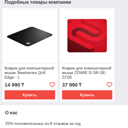
Подобные товары компании
Коврик для компьютерной
Коврик для компьютерной
мыши Steelseries QcK
мыши ZOWIE G-SR-SE-
Edge - L
ZC05
14 990
37 990
₸
₸
Купить
Купить
О нас
25% положительных из 8 отзывов за год