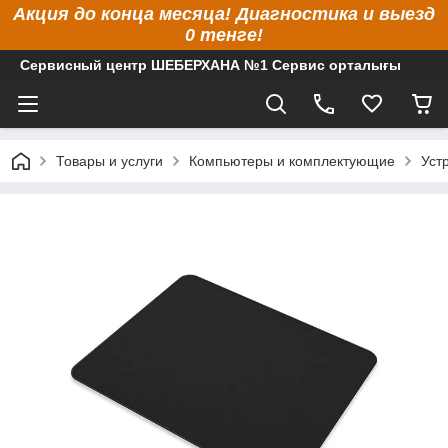
Акция до конца месяца! Диагностика и выезд
0 тенге!
Сервисный центр ШЕБЕРХАНА №1 Сервис орталығы
Товары и услуги
Компьютеры и комплектующие
Уст