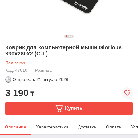
Коврик для компьютерной мыши Glorious L
330x280x2 (G-L)
Под заказ
Код: 47010
Розница
Отправка с
21 августа 2026
3 190
₸
Купить
Описание
Характеристики
Доставка
Оплата
Усл