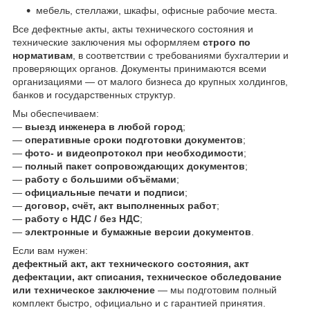
мебель, стеллажи, шкафы, офисные рабочие места.
Все дефектные акты, акты технического состояния и
технические заключения мы оформляем
строго по
нормативам
, в соответствии с требованиями бухгалтерии и
проверяющих органов. Документы принимаются всеми
организациями — от малого бизнеса до крупных холдингов,
банков и государственных структур.
Мы обеспечиваем:
—
выезд инженера в любой город
;
—
оперативные сроки подготовки документов
;
—
фото- и видеопротокол при необходимости
;
—
полный пакет сопровождающих документов
;
—
работу с большими объёмами
;
—
официальные печати и подписи
;
—
договор, счёт, акт выполненных работ
;
—
работу с НДС / без НДС
;
—
электронные и бумажные версии документов
.
Если вам нужен:
дефектный акт, акт технического состояния, акт
дефектации, акт списания, техническое обследование
или техническое заключение
— мы подготовим полный
комплект быстро, официально и с гарантией принятия.