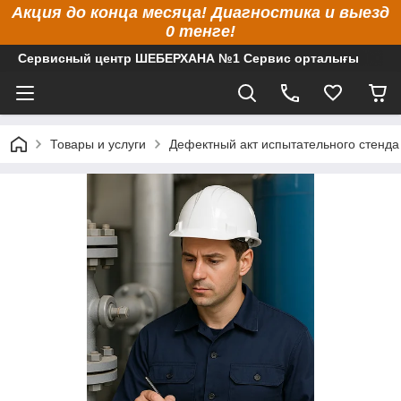
Акция до конца месяца! Диагностика и выезд
0 тенге!
Сервисный центр ШЕБЕРХАНА №1 Сервис орталығы
Товары и услуги
Дефектный акт испытательного стенда