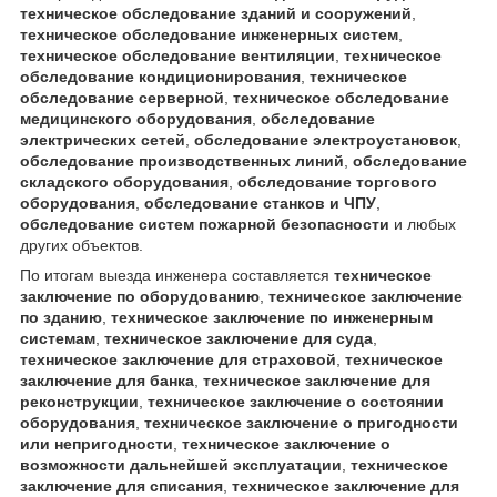
техническое обследование зданий и сооружений
,
техническое обследование инженерных систем
,
техническое обследование вентиляции
,
техническое
обследование кондиционирования
,
техническое
обследование серверной
,
техническое обследование
медицинского оборудования
,
обследование
электрических сетей
,
обследование электроустановок
,
обследование производственных линий
,
обследование
складского оборудования
,
обследование торгового
оборудования
,
обследование станков и ЧПУ
,
обследование систем пожарной безопасности
и любых
других объектов.
По итогам выезда инженера составляется
техническое
заключение по оборудованию
,
техническое заключение
по зданию
,
техническое заключение по инженерным
системам
,
техническое заключение для суда
,
техническое заключение для страховой
,
техническое
заключение для банка
,
техническое заключение для
реконструкции
,
техническое заключение о состоянии
оборудования
,
техническое заключение о пригодности
или непригодности
,
техническое заключение о
возможности дальнейшей эксплуатации
,
техническое
заключение для списания
,
техническое заключение для