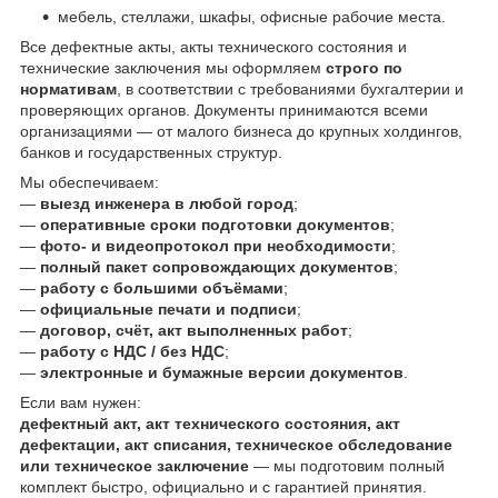
мебель, стеллажи, шкафы, офисные рабочие места.
Все дефектные акты, акты технического состояния и
технические заключения мы оформляем
строго по
нормативам
, в соответствии с требованиями бухгалтерии и
проверяющих органов. Документы принимаются всеми
организациями — от малого бизнеса до крупных холдингов,
банков и государственных структур.
Мы обеспечиваем:
—
выезд инженера в любой город
;
—
оперативные сроки подготовки документов
;
—
фото- и видеопротокол при необходимости
;
—
полный пакет сопровождающих документов
;
—
работу с большими объёмами
;
—
официальные печати и подписи
;
—
договор, счёт, акт выполненных работ
;
—
работу с НДС / без НДС
;
—
электронные и бумажные версии документов
.
Если вам нужен:
дефектный акт, акт технического состояния, акт
дефектации, акт списания, техническое обследование
или техническое заключение
— мы подготовим полный
комплект быстро, официально и с гарантией принятия.