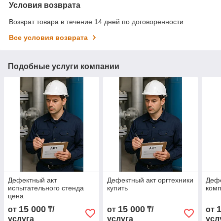
Условия возврата
Возврат товара в течение 14 дней по договоренности
Все условия возврата
Подобные услуги компании
Дефектный акт
Дефектный акт оргтехники
Дефе
испытательного стенда
купить
комп
цена
15 000
15 000
от
₸/
от
₸/
от
услуга
услуга
усл