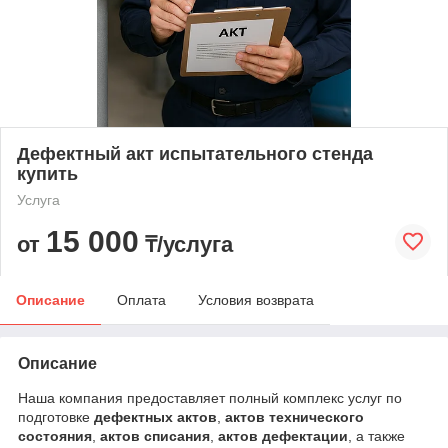
Дефектный акт испытательного стенда
купить
Услуга
15 000
от
₸/услуга
Описание
Оплата
Условия возврата
Описание
Наша компания предоставляет полный комплекс услуг по
подготовке
дефектных актов
,
актов технического
состояния
,
актов списания
,
актов дефектации
, а также