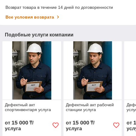
Возврат товара в течение 14 дней по договоренности
Все условия возврата
Подобные услуги компании
Дефектный акт
Дефектный акт рабочей
Дефе
спортинвентаря услуга
станции услуга
услу
15 000
15 000
от
₸/
от
₸/
от
услуга
услуга
усл