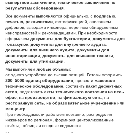
экспертное заключение
,
техническое заключение по
результатам обследования
.
Все документы выполняются официально, с
подписью,
печатью, реквизитами
, фотофиксацией, описанием
дефектов, выводами инженера, перечнем обнаруженных
неисправностей и рекомендациями. При необходимости
оформляем
документы для бухгалтерии
,
документы для
госзакупок
,
документы для внутреннего аудита
,
документы для внешнего аудита
,
документы для
инвентаризации
,
документы для списания техники
,
документы для утилизации
.
Мы выполняем
любые объёмы
:
от одного устройства до тысячи позиций. Готовы оформить
200–5000 единиц оборудования
, провести
массовое
техническое обследование
, составить
пакет дефектных
актов
, подготовить
акты технического состояния на весь
офис
, на
производство
, на
филиальную сеть
, на
ресторанную сеть
, на
образовательное учреждение
или
медцентр
.
При необходимости работаем поэтапно, распределяя
инженеров по регионам, формируя централизованные
отчёты, таблицы и сводные ведомости.