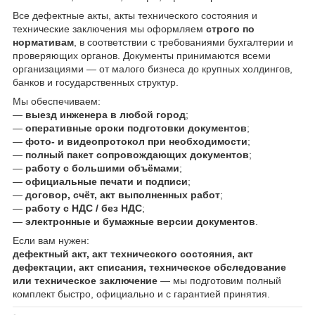
Все дефектные акты, акты технического состояния и
технические заключения мы оформляем
строго по
нормативам
, в соответствии с требованиями бухгалтерии и
проверяющих органов. Документы принимаются всеми
организациями — от малого бизнеса до крупных холдингов,
банков и государственных структур.
Мы обеспечиваем:
—
выезд инженера в любой город
;
—
оперативные сроки подготовки документов
;
—
фото- и видеопротокол при необходимости
;
—
полный пакет сопровождающих документов
;
—
работу с большими объёмами
;
—
официальные печати и подписи
;
—
договор, счёт, акт выполненных работ
;
—
работу с НДС / без НДС
;
—
электронные и бумажные версии документов
.
Если вам нужен:
дефектный акт, акт технического состояния, акт
дефектации, акт списания, техническое обследование
или техническое заключение
— мы подготовим полный
комплект быстро, официально и с гарантией принятия.