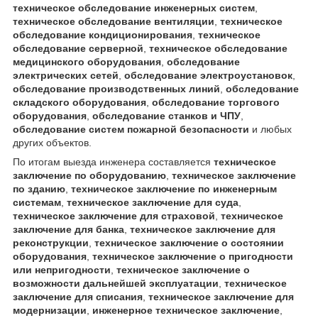
техническое обследование инженерных систем
,
техническое обследование вентиляции
,
техническое
обследование кондиционирования
,
техническое
обследование серверной
,
техническое обследование
медицинского оборудования
,
обследование
электрических сетей
,
обследование электроустановок
,
обследование производственных линий
,
обследование
складского оборудования
,
обследование торгового
оборудования
,
обследование станков и ЧПУ
,
обследование систем пожарной безопасности
и любых
других объектов.
По итогам выезда инженера составляется
техническое
заключение по оборудованию
,
техническое заключение
по зданию
,
техническое заключение по инженерным
системам
,
техническое заключение для суда
,
техническое заключение для страховой
,
техническое
заключение для банка
,
техническое заключение для
реконструкции
,
техническое заключение о состоянии
оборудования
,
техническое заключение о пригодности
или непригодности
,
техническое заключение о
возможности дальнейшей эксплуатации
,
техническое
заключение для списания
,
техническое заключение для
модернизации
,
инженерное техническое заключение
,