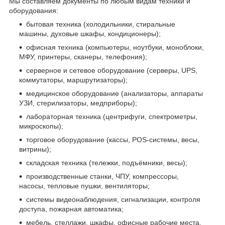
Мы составляем документы по любым видам техники и
оборудования:
бытовая техника (холодильники, стиральные
машины, духовые шкафы, кондиционеры);
офисная техника (компьютеры, ноутбуки, моноблоки,
МФУ, принтеры, сканеры, телефония);
серверное и сетевое оборудование (серверы, UPS,
коммутаторы, маршрутизаторы);
медицинское оборудование (анализаторы, аппараты
УЗИ, стерилизаторы, медприборы);
лабораторная техника (центрифуги, спектрометры,
микроскопы);
торговое оборудование (кассы, POS-системы, весы,
витрины);
складская техника (тележки, подъёмники, весы);
производственные станки, ЧПУ, компрессоры,
насосы, тепловые пушки, вентиляторы;
системы видеонаблюдения, сигнализации, контроля
доступа, пожарная автоматика;
мебель, стеллажи, шкафы, офисные рабочие места.