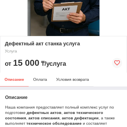
Дефектный акт станка услуга
Услуга
15 000
от
₸/услуга
Описание
Оплата
Условия возврата
Описание
Наша компания предоставляет полный комплекс услуг по
подготовке
дефектных актов
,
актов технического
состояния
,
актов списания
,
актов дефектации
, а также
выполняет
техническое обследование
и составляет