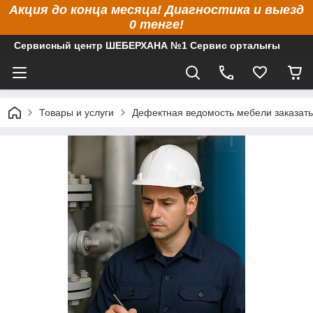
Акция до конца месяца! Диагностика и выезд
0 тенге!
Сервисный центр ШЕБЕРХАНА №1 Сервис орталығы
Товары и услуги
Дефектная ведомость мебели заказать