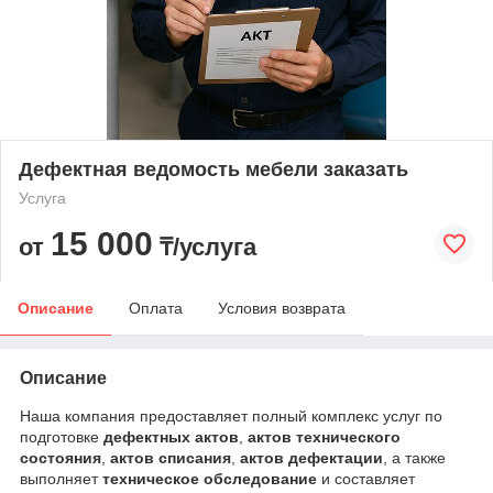
Дефектная ведомость мебели заказать
Услуга
15 000
от
₸/услуга
Описание
Оплата
Условия возврата
Описание
Наша компания предоставляет полный комплекс услуг по
подготовке
дефектных актов
,
актов технического
состояния
,
актов списания
,
актов дефектации
, а также
выполняет
техническое обследование
и составляет