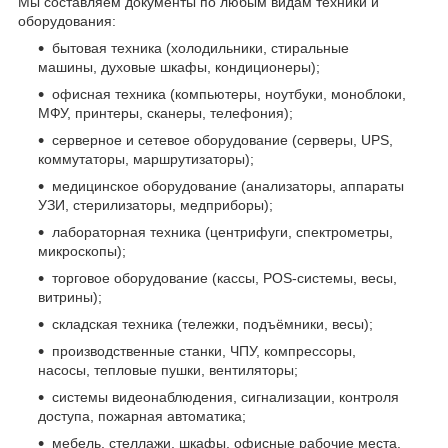
Мы составляем документы по любым видам техники и
оборудования:
бытовая техника (холодильники, стиральные
машины, духовые шкафы, кондиционеры);
офисная техника (компьютеры, ноутбуки, моноблоки,
МФУ, принтеры, сканеры, телефония);
серверное и сетевое оборудование (серверы, UPS,
коммутаторы, маршрутизаторы);
медицинское оборудование (анализаторы, аппараты
УЗИ, стерилизаторы, медприборы);
лабораторная техника (центрифуги, спектрометры,
микроскопы);
торговое оборудование (кассы, POS-системы, весы,
витрины);
складская техника (тележки, подъёмники, весы);
производственные станки, ЧПУ, компрессоры,
насосы, тепловые пушки, вентиляторы;
системы видеонаблюдения, сигнализации, контроля
доступа, пожарная автоматика;
мебель, стеллажи, шкафы, офисные рабочие места.