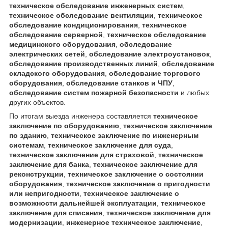
техническое обследование инженерных систем
,
техническое обследование вентиляции
,
техническое
обследование кондиционирования
,
техническое
обследование серверной
,
техническое обследование
медицинского оборудования
,
обследование
электрических сетей
,
обследование электроустановок
,
обследование производственных линий
,
обследование
складского оборудования
,
обследование торгового
оборудования
,
обследование станков и ЧПУ
,
обследование систем пожарной безопасности
и любых
других объектов.
По итогам выезда инженера составляется
техническое
заключение по оборудованию
,
техническое заключение
по зданию
,
техническое заключение по инженерным
системам
,
техническое заключение для суда
,
техническое заключение для страховой
,
техническое
заключение для банка
,
техническое заключение для
реконструкции
,
техническое заключение о состоянии
оборудования
,
техническое заключение о пригодности
или непригодности
,
техническое заключение о
возможности дальнейшей эксплуатации
,
техническое
заключение для списания
,
техническое заключение для
модернизации
,
инженерное техническое заключение
,