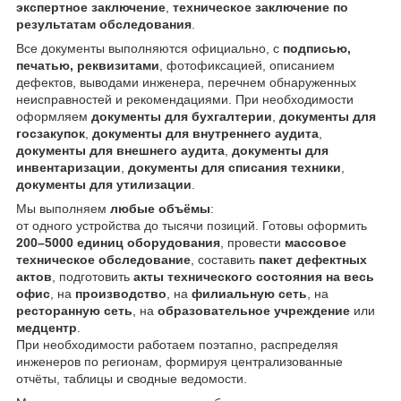
экспертное заключение
,
техническое заключение по
результатам обследования
.
Все документы выполняются официально, с
подписью,
печатью, реквизитами
, фотофиксацией, описанием
дефектов, выводами инженера, перечнем обнаруженных
неисправностей и рекомендациями. При необходимости
оформляем
документы для бухгалтерии
,
документы для
госзакупок
,
документы для внутреннего аудита
,
документы для внешнего аудита
,
документы для
инвентаризации
,
документы для списания техники
,
документы для утилизации
.
Мы выполняем
любые объёмы
:
от одного устройства до тысячи позиций. Готовы оформить
200–5000 единиц оборудования
, провести
массовое
техническое обследование
, составить
пакет дефектных
актов
, подготовить
акты технического состояния на весь
офис
, на
производство
, на
филиальную сеть
, на
ресторанную сеть
, на
образовательное учреждение
или
медцентр
.
При необходимости работаем поэтапно, распределяя
инженеров по регионам, формируя централизованные
отчёты, таблицы и сводные ведомости.