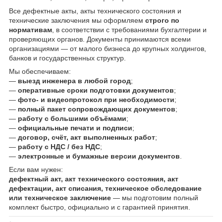
Все дефектные акты, акты технического состояния и
технические заключения мы оформляем
строго по
нормативам
, в соответствии с требованиями бухгалтерии и
проверяющих органов. Документы принимаются всеми
организациями — от малого бизнеса до крупных холдингов,
банков и государственных структур.
Мы обеспечиваем:
—
выезд инженера в любой город
;
—
оперативные сроки подготовки документов
;
—
фото- и видеопротокол при необходимости
;
—
полный пакет сопровождающих документов
;
—
работу с большими объёмами
;
—
официальные печати и подписи
;
—
договор, счёт, акт выполненных работ
;
—
работу с НДС / без НДС
;
—
электронные и бумажные версии документов
.
Если вам нужен:
дефектный акт, акт технического состояния, акт
дефектации, акт списания, техническое обследование
или техническое заключение
— мы подготовим полный
комплект быстро, официально и с гарантией принятия.