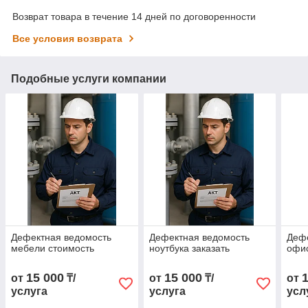
Возврат товара в течение 14 дней по договоренности
Все условия возврата
Подобные услуги компании
Дефектная ведомость
Дефектная ведомость
Дефе
мебели стоимость
ноутбука заказать
офис
15 000
15 000
от
₸/
от
₸/
от
услуга
услуга
усл