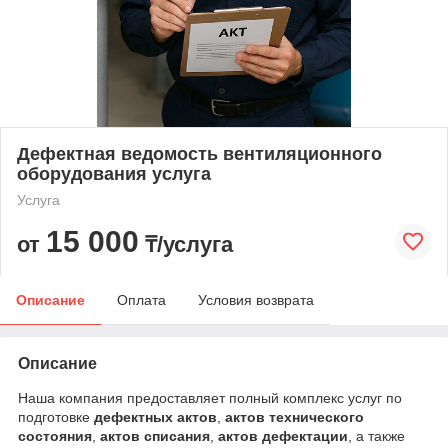
Дефектная ведомость вентиляционного
оборудования услуга
Услуга
15 000
от
₸/услуга
Описание
Оплата
Условия возврата
Описание
Наша компания предоставляет полный комплекс услуг по
подготовке
дефектных актов
,
актов технического
состояния
,
актов списания
,
актов дефектации
, а также