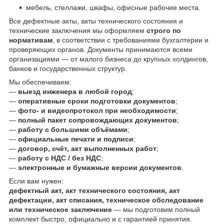
мебель, стеллажи, шкафы, офисные рабочие места.
Все дефектные акты, акты технического состояния и
технические заключения мы оформляем
строго по
нормативам
, в соответствии с требованиями бухгалтерии и
проверяющих органов. Документы принимаются всеми
организациями — от малого бизнеса до крупных холдингов,
банков и государственных структур.
Мы обеспечиваем:
—
выезд инженера в любой город
;
—
оперативные сроки подготовки документов
;
—
фото- и видеопротокол при необходимости
;
—
полный пакет сопровождающих документов
;
—
работу с большими объёмами
;
—
официальные печати и подписи
;
—
договор, счёт, акт выполненных работ
;
—
работу с НДС / без НДС
;
—
электронные и бумажные версии документов
.
Если вам нужен:
дефектный акт, акт технического состояния, акт
дефектации, акт списания, техническое обследование
или техническое заключение
— мы подготовим полный
комплект быстро, официально и с гарантией принятия.