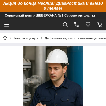
Акция до конца месяца! Диагностика и выезд
0 тенге!
Сервисный центр ШЕБЕРХАНА №1 Сервис орталығы
Товары и услуги
Дефектная ведомость вентиляционног