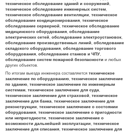
техническое обследование зданий и сооружений
,
техническое обследование инженерных систем
,
техническое обследование вентиляции
,
техническое
обследование кондиционирования
,
техническое
обследование серверной
,
техническое обследование
медицинского оборудования
,
обследование
электрических сетей
,
обследование электроустановок
,
обследование производственных линий
,
обследование
складского оборудования
,
обследование торгового
оборудования
,
обследование станков и ЧПУ
,
обследование систем пожарной безопасности
и любых
других объектов.
По итогам выезда инженера составляется
техническое
заключение по оборудованию
,
техническое заключение
по зданию
,
техническое заключение по инженерным
системам
,
техническое заключение для суда
,
техническое заключение для страховой
,
техническое
заключение для банка
,
техническое заключение для
реконструкции
,
техническое заключение о состоянии
оборудования
,
техническое заключение о пригодности
или непригодности
,
техническое заключение о
возможности дальнейшей эксплуатации
,
техническое
заключение для списания
,
техническое заключение для