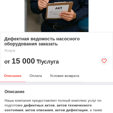
Дефектная ведомость насосного
оборудования заказать
Услуга
15 000
от
₸/услуга
Описание
Оплата
Условия возврата
Описание
Наша компания предоставляет полный комплекс услуг по
подготовке
дефектных актов
,
актов технического
состояния
,
актов списания
,
актов дефектации
, а также