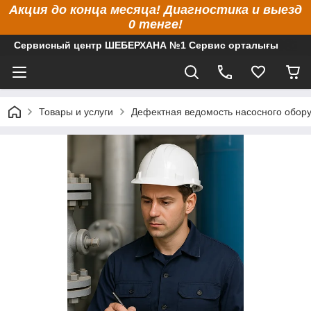
Акция до конца месяца! Диагностика и выезд
0 тенге!
Сервисный центр ШЕБЕРХАНА №1 Сервис орталығы
Товары и услуги
Дефектная ведомость насосного обору