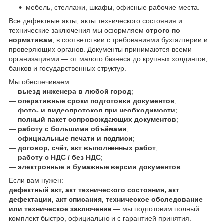
мебель, стеллажи, шкафы, офисные рабочие места.
Все дефектные акты, акты технического состояния и
технические заключения мы оформляем
строго по
нормативам
, в соответствии с требованиями бухгалтерии и
проверяющих органов. Документы принимаются всеми
организациями — от малого бизнеса до крупных холдингов,
банков и государственных структур.
Мы обеспечиваем:
—
выезд инженера в любой город
;
—
оперативные сроки подготовки документов
;
—
фото- и видеопротокол при необходимости
;
—
полный пакет сопровождающих документов
;
—
работу с большими объёмами
;
—
официальные печати и подписи
;
—
договор, счёт, акт выполненных работ
;
—
работу с НДС / без НДС
;
—
электронные и бумажные версии документов
.
Если вам нужен:
дефектный акт, акт технического состояния, акт
дефектации, акт списания, техническое обследование
или техническое заключение
— мы подготовим полный
комплект быстро, официально и с гарантией принятия.