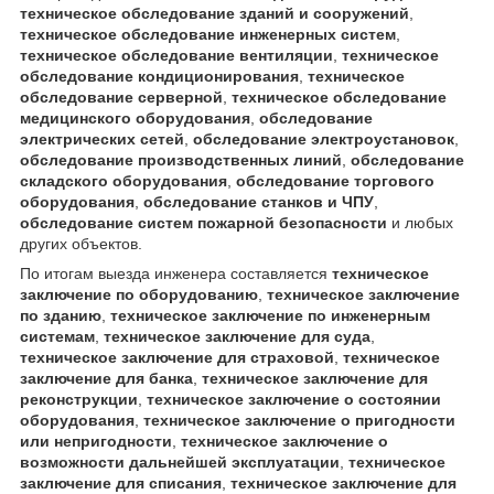
техническое обследование зданий и сооружений
,
техническое обследование инженерных систем
,
техническое обследование вентиляции
,
техническое
обследование кондиционирования
,
техническое
обследование серверной
,
техническое обследование
медицинского оборудования
,
обследование
электрических сетей
,
обследование электроустановок
,
обследование производственных линий
,
обследование
складского оборудования
,
обследование торгового
оборудования
,
обследование станков и ЧПУ
,
обследование систем пожарной безопасности
и любых
других объектов.
По итогам выезда инженера составляется
техническое
заключение по оборудованию
,
техническое заключение
по зданию
,
техническое заключение по инженерным
системам
,
техническое заключение для суда
,
техническое заключение для страховой
,
техническое
заключение для банка
,
техническое заключение для
реконструкции
,
техническое заключение о состоянии
оборудования
,
техническое заключение о пригодности
или непригодности
,
техническое заключение о
возможности дальнейшей эксплуатации
,
техническое
заключение для списания
,
техническое заключение для