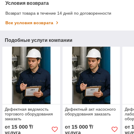
Условия возврата
Возврат товара в течение 14 дней по договоренности
Все условия возврата
Подобные услуги компании
Дефектная ведомость
Дефектный акт насосного
Дефе
торгового оборудования
оборудования заказать
лабо
заказать
обор
15 000
15 000
от
₸/
от
₸/
от
услуга
услуга
усл