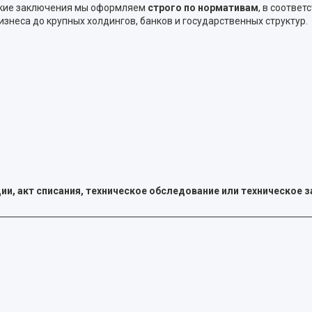
еские заключения мы оформляем
строго по нормативам
, в соотве
неса до крупных холдингов, банков и государственных структур.
ии, акт списания, техническое обследование или техническое 