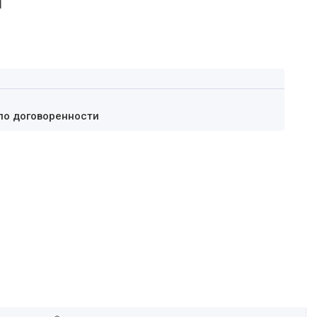
а
по договоренности