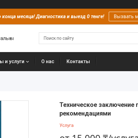
 конца месяца! Диагностика и выезд 0 тенге!
Вызвать м
алығы
ы и услуги
О нас
Контакты
Техническое заключение 
рекомендациями
Услуга