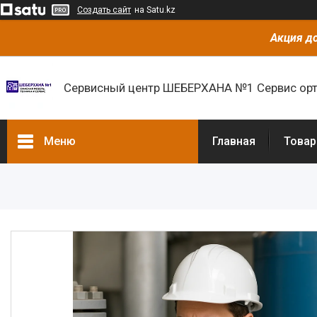
Создать сайт
на Satu.kz
Акция до
Сервисный центр ШЕБЕРХАНА №1 Сервис орт
Меню
Главная
Товар
Товары и услуги
О нас
Отзывы