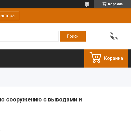
Корзина
астера
Корзина
по сооружению с выводами и