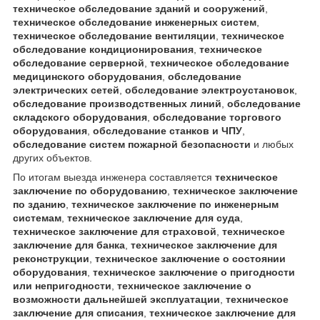
техническое обследование зданий и сооружений
,
техническое обследование инженерных систем
,
техническое обследование вентиляции
,
техническое
обследование кондиционирования
,
техническое
обследование серверной
,
техническое обследование
медицинского оборудования
,
обследование
электрических сетей
,
обследование электроустановок
,
обследование производственных линий
,
обследование
складского оборудования
,
обследование торгового
оборудования
,
обследование станков и ЧПУ
,
обследование систем пожарной безопасности
и любых
других объектов.
По итогам выезда инженера составляется
техническое
заключение по оборудованию
,
техническое заключение
по зданию
,
техническое заключение по инженерным
системам
,
техническое заключение для суда
,
техническое заключение для страховой
,
техническое
заключение для банка
,
техническое заключение для
реконструкции
,
техническое заключение о состоянии
оборудования
,
техническое заключение о пригодности
или непригодности
,
техническое заключение о
возможности дальнейшей эксплуатации
,
техническое
заключение для списания
,
техническое заключение для