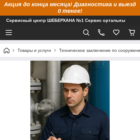
Акция до конца месяца! Диагностика и выезд
0 тенге!
Сервисный центр ШЕБЕРХАНА №1 Сервис орталығы
Товары и услуги
Техническое заключение по сооружен