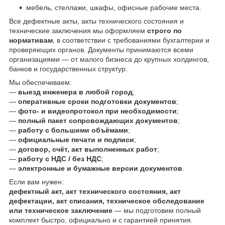
мебель, стеллажи, шкафы, офисные рабочие места.
Все дефектные акты, акты технического состояния и
технические заключения мы оформляем
строго по
нормативам
, в соответствии с требованиями бухгалтерии и
проверяющих органов. Документы принимаются всеми
организациями — от малого бизнеса до крупных холдингов,
банков и государственных структур.
Мы обеспечиваем:
—
выезд инженера в любой город
;
—
оперативные сроки подготовки документов
;
—
фото- и видеопротокол при необходимости
;
—
полный пакет сопровождающих документов
;
—
работу с большими объёмами
;
—
официальные печати и подписи
;
—
договор, счёт, акт выполненных работ
;
—
работу с НДС / без НДС
;
—
электронные и бумажные версии документов
.
Если вам нужен:
дефектный акт, акт технического состояния, акт
дефектации, акт списания, техническое обследование
или техническое заключение
— мы подготовим полный
комплект быстро, официально и с гарантией принятия.