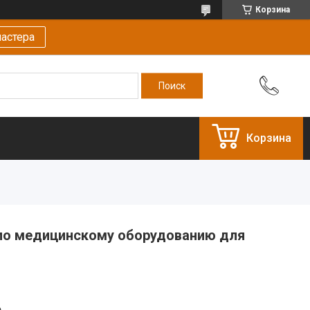
Корзина
астера
Корзина
по медицинскому оборудованию для