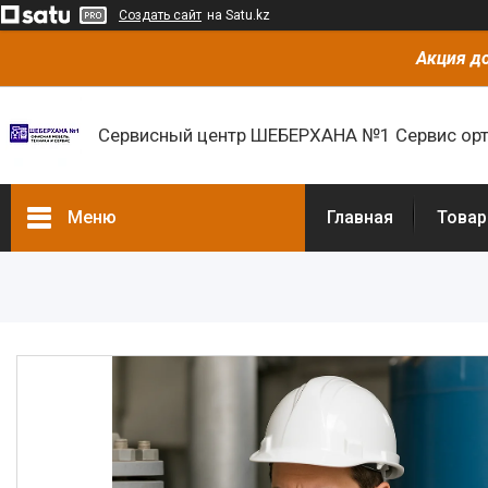
Создать сайт
на Satu.kz
Акция до
Сервисный центр ШЕБЕРХАНА №1 Сервис орт
Меню
Главная
Товар
Товары и услуги
О нас
Отзывы