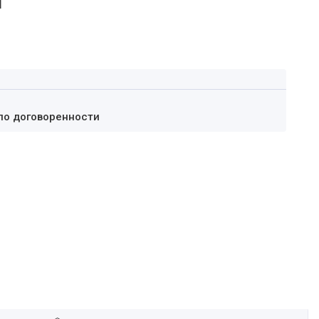
а
по договоренности