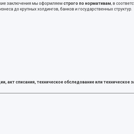
еские заключения мы оформляем
строго по нормативам
, в соотве
неса до крупных холдингов, банков и государственных структур.
ии, акт списания, техническое обследование или техническое 