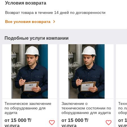
Условия возврата
Возврат товара в течение 14 дней по договоренности
Все условия возврата
Подобные услуги компании
Техническое заключение
Заключение о
Техн
по оборудованию для
техническом состоянии по
по л
аудита
оборудованию для аудита
обор
15 000
15 000
от
₸/
от
₸/
от
услуга
услуга
усл