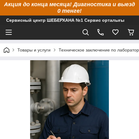
Акция до конца месяца! Диагностика и выезд
0 тенге!
Сервисный центр ШЕБЕРХАНА №1 Сервис орталығы
Товары и услуги
Техническое заключение по лаборато