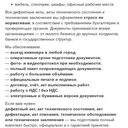
мебель, стеллажи, шкафы, офисные рабочие места.
Все дефектные акты, акты технического состояния и
технические заключения мы оформляем
строго по
нормативам
, в соответствии с требованиями бухгалтерии и
проверяющих органов. Документы принимаются всеми
организациями — от малого бизнеса до крупных холдингов,
банков и государственных структур.
Мы обеспечиваем:
—
выезд инженера в любой город
;
—
оперативные сроки подготовки документов
;
—
фото- и видеопротокол при необходимости
;
—
полный пакет сопровождающих документов
;
—
работу с большими объёмами
;
—
официальные печати и подписи
;
—
договор, счёт, акт выполненных работ
;
—
работу с НДС / без НДС
;
—
электронные и бумажные версии документов
.
Если вам нужен:
дефектный акт, акт технического состояния, акт
дефектации, акт списания, техническое обследование
или техническое заключение
— мы подготовим полный
комплект быстро, официально и с гарантией принятия.