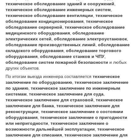
техническое обследование зданий и сооружений
,
техническое обследование инженерных систем
,
техническое обследование вентиляции
,
техническое
обследование кондиционирования
,
техническое
обследование серверной
,
техническое обследование
медицинского оборудования
,
обследование
электрических сетей
,
обследование электроустановок
,
обследование производственных линий
,
обследование
складского оборудования
,
обследование торгового
оборудования
,
обследование станков и ЧПУ
,
обследование систем пожарной безопасности
и любых
других объектов.
По итогам выезда инженера составляется
техническое
заключение по оборудованию
,
техническое заключение
по зданию
,
техническое заключение по инженерным
системам
,
техническое заключение для суда
,
техническое заключение для страховой
,
техническое
заключение для банка
,
техническое заключение для
реконструкции
,
техническое заключение о состоянии
оборудования
,
техническое заключение о пригодности
или непригодности
,
техническое заключение о
возможности дальнейшей эксплуатации
,
техническое
заключение для списания
,
техническое заключение для