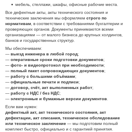
мебель, стеллажи, шкафы, офисные рабочие места.
Все дефектные акты, акты технического состояния и
технические заключения мы оформляем
строго по
нормативам
, в соответствии с требованиями бухгалтерии и
проверяющих органов. Документы принимаются всеми
организациями — от малого бизнеса до крупных холдингов,
банков и государственных структур.
Мы обеспечиваем:
—
выезд инженера в любой город
;
—
оперативные сроки подготовки документов
;
—
фото- и видеопротокол при необходимости
;
—
полный пакет сопровождающих документов
;
—
работу с большими объёмами
;
—
официальные печати и подписи
;
—
договор, счёт, акт выполненных работ
;
—
работу с НДС / без НДС
;
—
электронные и бумажные версии документов
.
Если вам нужен:
дефектный акт, акт технического состояния, акт
дефектации, акт списания, техническое обследование
или техническое заключение
— мы подготовим полный
комплект быстро, официально и с гарантией принятия.