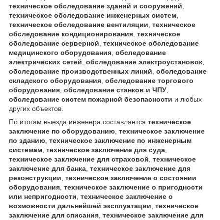
техническое обследование зданий и сооружений
,
техническое обследование инженерных систем
,
техническое обследование вентиляции
,
техническое
обследование кондиционирования
,
техническое
обследование серверной
,
техническое обследование
медицинского оборудования
,
обследование
электрических сетей
,
обследование электроустановок
,
обследование производственных линий
,
обследование
складского оборудования
,
обследование торгового
оборудования
,
обследование станков и ЧПУ
,
обследование систем пожарной безопасности
и любых
других объектов.
По итогам выезда инженера составляется
техническое
заключение по оборудованию
,
техническое заключение
по зданию
,
техническое заключение по инженерным
системам
,
техническое заключение для суда
,
техническое заключение для страховой
,
техническое
заключение для банка
,
техническое заключение для
реконструкции
,
техническое заключение о состоянии
оборудования
,
техническое заключение о пригодности
или непригодности
,
техническое заключение о
возможности дальнейшей эксплуатации
,
техническое
заключение для списания
,
техническое заключение для