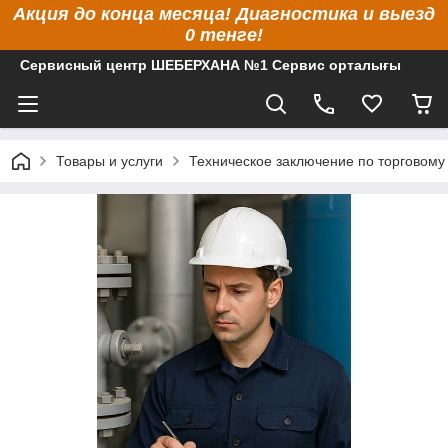
Акция до конца месяца! Диагностика и выезд
0 тенге!
Сервисный центр ШЕБЕРХАНА №1 Сервис орталығы
Товары и услуги
Техническое заключение по торговом