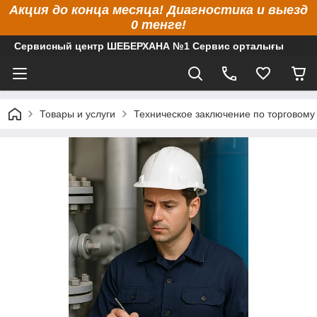
Акция до конца месяца! Диагностика и выезд
0 тенге!
Сервисный центр ШЕБЕРХАНА №1 Сервис орталығы
Товары и услуги
Техническое заключение по торговому