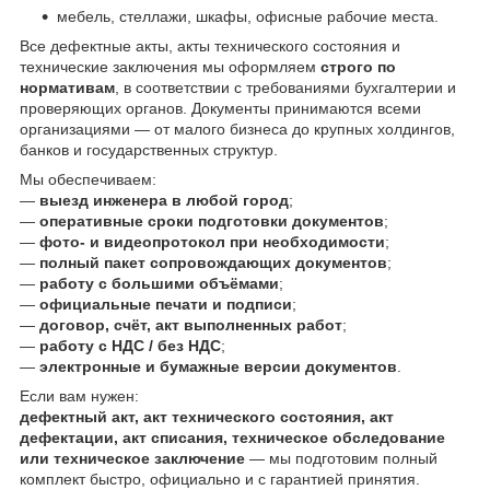
мебель, стеллажи, шкафы, офисные рабочие места.
Все дефектные акты, акты технического состояния и
технические заключения мы оформляем
строго по
нормативам
, в соответствии с требованиями бухгалтерии и
проверяющих органов. Документы принимаются всеми
организациями — от малого бизнеса до крупных холдингов,
банков и государственных структур.
Мы обеспечиваем:
—
выезд инженера в любой город
;
—
оперативные сроки подготовки документов
;
—
фото- и видеопротокол при необходимости
;
—
полный пакет сопровождающих документов
;
—
работу с большими объёмами
;
—
официальные печати и подписи
;
—
договор, счёт, акт выполненных работ
;
—
работу с НДС / без НДС
;
—
электронные и бумажные версии документов
.
Если вам нужен:
дефектный акт, акт технического состояния, акт
дефектации, акт списания, техническое обследование
или техническое заключение
— мы подготовим полный
комплект быстро, официально и с гарантией принятия.