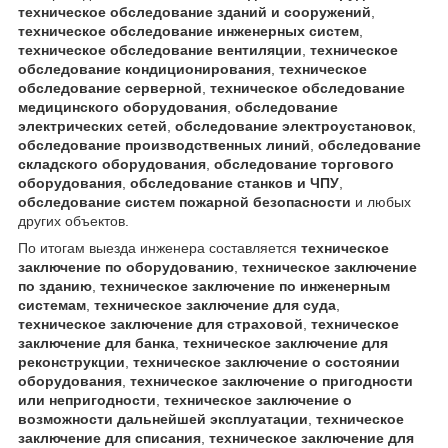
техническое обследование зданий и сооружений
,
техническое обследование инженерных систем
,
техническое обследование вентиляции
,
техническое
обследование кондиционирования
,
техническое
обследование серверной
,
техническое обследование
медицинского оборудования
,
обследование
электрических сетей
,
обследование электроустановок
,
обследование производственных линий
,
обследование
складского оборудования
,
обследование торгового
оборудования
,
обследование станков и ЧПУ
,
обследование систем пожарной безопасности
и любых
других объектов.
По итогам выезда инженера составляется
техническое
заключение по оборудованию
,
техническое заключение
по зданию
,
техническое заключение по инженерным
системам
,
техническое заключение для суда
,
техническое заключение для страховой
,
техническое
заключение для банка
,
техническое заключение для
реконструкции
,
техническое заключение о состоянии
оборудования
,
техническое заключение о пригодности
или непригодности
,
техническое заключение о
возможности дальнейшей эксплуатации
,
техническое
заключение для списания
,
техническое заключение для