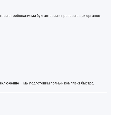
тствии с требованиями бухгалтерии и проверяющих органов.
заключение
— мы подготовим полный комплект быстро,