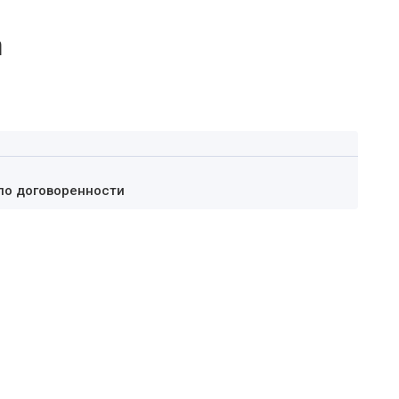
а
по договоренности