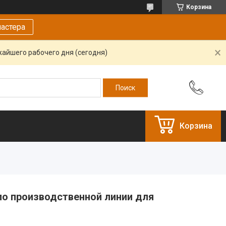
Корзина
астера
жайшего рабочего дня (сегодня)
Корзина
по производственной линии для