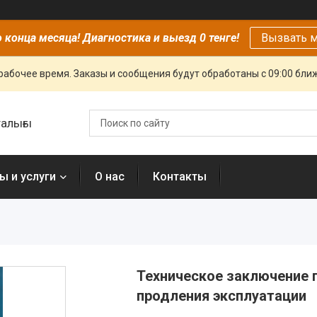
 конца месяца! Диагностика и выезд 0 тенге!
Вызвать м
рабочее время. Заказы и сообщения будут обработаны с 09:00 бли
алығы
ы и услуги
О нас
Контакты
Техническое заключение 
продления эксплуатации