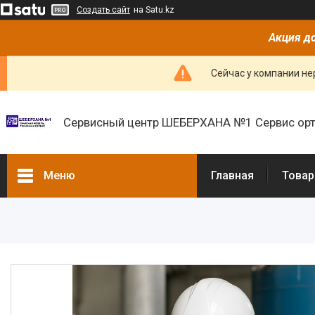
Создать сайт
на Satu.kz
Акция до
Сейчас у компании не
Сервисный центр ШЕБЕРХАНА №1 Сервис орт
Меню
Главная
Товар
Товары и услуги
О нас
Отзывы