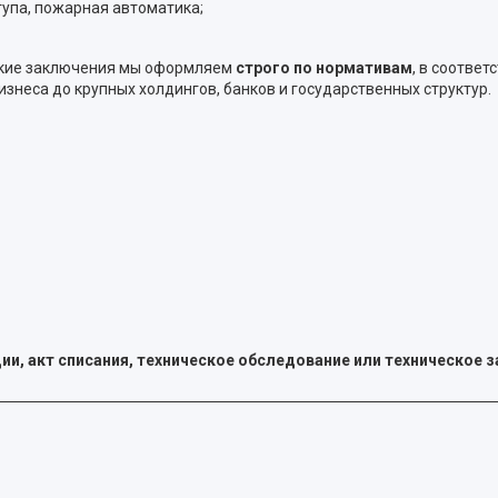
упа, пожарная автоматика;
еские заключения мы оформляем
строго по нормативам
, в соотве
неса до крупных холдингов, банков и государственных структур.
ии, акт списания, техническое обследование или техническое 