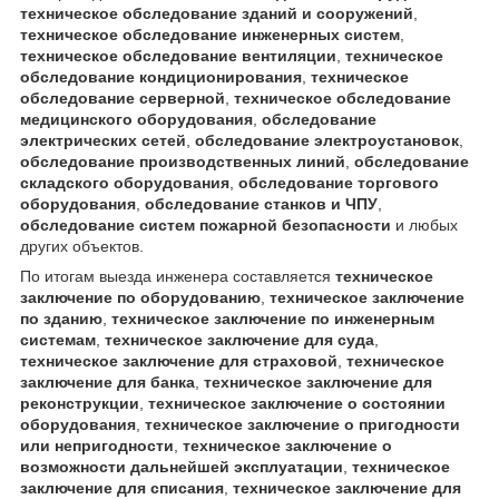
техническое обследование зданий и сооружений
,
техническое обследование инженерных систем
,
техническое обследование вентиляции
,
техническое
обследование кондиционирования
,
техническое
обследование серверной
,
техническое обследование
медицинского оборудования
,
обследование
электрических сетей
,
обследование электроустановок
,
обследование производственных линий
,
обследование
складского оборудования
,
обследование торгового
оборудования
,
обследование станков и ЧПУ
,
обследование систем пожарной безопасности
и любых
других объектов.
По итогам выезда инженера составляется
техническое
заключение по оборудованию
,
техническое заключение
по зданию
,
техническое заключение по инженерным
системам
,
техническое заключение для суда
,
техническое заключение для страховой
,
техническое
заключение для банка
,
техническое заключение для
реконструкции
,
техническое заключение о состоянии
оборудования
,
техническое заключение о пригодности
или непригодности
,
техническое заключение о
возможности дальнейшей эксплуатации
,
техническое
заключение для списания
,
техническое заключение для