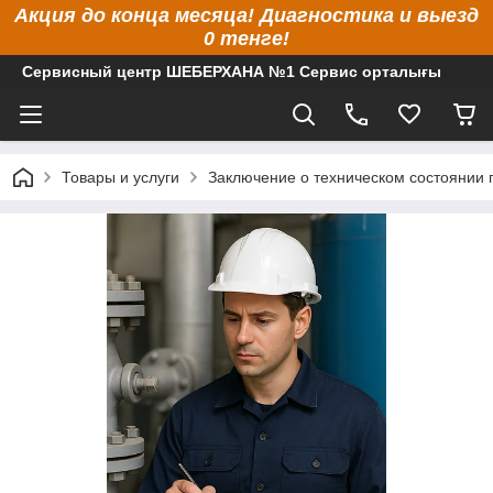
Акция до конца месяца! Диагностика и выезд
0 тенге!
Сервисный центр ШЕБЕРХАНА №1 Сервис орталығы
Товары и услуги
Заключение о техническом состоянии 