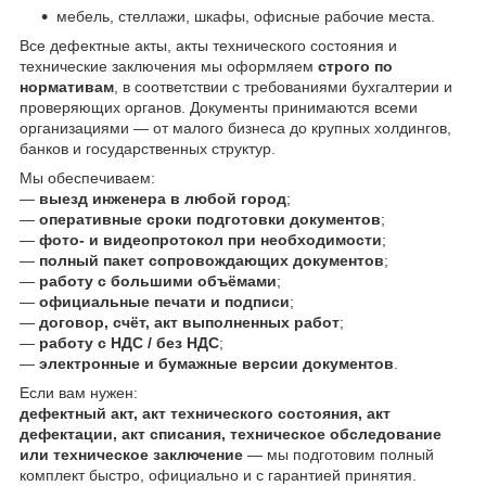
мебель, стеллажи, шкафы, офисные рабочие места.
Все дефектные акты, акты технического состояния и
технические заключения мы оформляем
строго по
нормативам
, в соответствии с требованиями бухгалтерии и
проверяющих органов. Документы принимаются всеми
организациями — от малого бизнеса до крупных холдингов,
банков и государственных структур.
Мы обеспечиваем:
—
выезд инженера в любой город
;
—
оперативные сроки подготовки документов
;
—
фото- и видеопротокол при необходимости
;
—
полный пакет сопровождающих документов
;
—
работу с большими объёмами
;
—
официальные печати и подписи
;
—
договор, счёт, акт выполненных работ
;
—
работу с НДС / без НДС
;
—
электронные и бумажные версии документов
.
Если вам нужен:
дефектный акт, акт технического состояния, акт
дефектации, акт списания, техническое обследование
или техническое заключение
— мы подготовим полный
комплект быстро, официально и с гарантией принятия.