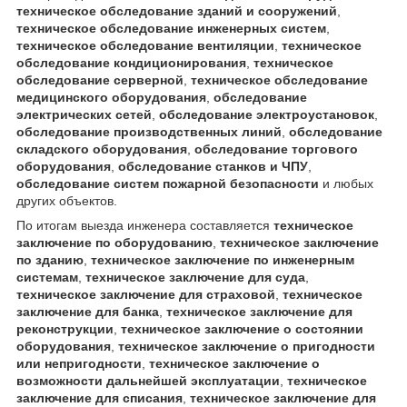
техническое обследование зданий и сооружений
,
техническое обследование инженерных систем
,
техническое обследование вентиляции
,
техническое
обследование кондиционирования
,
техническое
обследование серверной
,
техническое обследование
медицинского оборудования
,
обследование
электрических сетей
,
обследование электроустановок
,
обследование производственных линий
,
обследование
складского оборудования
,
обследование торгового
оборудования
,
обследование станков и ЧПУ
,
обследование систем пожарной безопасности
и любых
других объектов.
По итогам выезда инженера составляется
техническое
заключение по оборудованию
,
техническое заключение
по зданию
,
техническое заключение по инженерным
системам
,
техническое заключение для суда
,
техническое заключение для страховой
,
техническое
заключение для банка
,
техническое заключение для
реконструкции
,
техническое заключение о состоянии
оборудования
,
техническое заключение о пригодности
или непригодности
,
техническое заключение о
возможности дальнейшей эксплуатации
,
техническое
заключение для списания
,
техническое заключение для