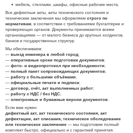
мебель, стеллажи, шкафы, офисные рабочие места.
Все дефектные акты, акты технического состояния и
технические заключения мы оформляем
строго по
нормативам
, в соответствии с требованиями бухгалтерии и
проверяющих органов. Документы принимаются всеми
организациями — от малого бизнеса до крупных холдингов,
банков и государственных структур.
Мы обеспечиваем:
—
выезд инженера в любой город
;
—
оперативные сроки подготовки документов
;
—
фото- и видеопротокол при необходимости
;
—
полный пакет сопровождающих документов
;
—
работу с большими объёмами
;
—
официальные печати и подписи
;
—
договор, счёт, акт выполненных работ
;
—
работу с НДС / без НДС
;
—
электронные и бумажные версии документов
.
Если вам нужен:
дефектный акт, акт технического состояния, акт
дефектации, акт списания, техническое обследование
или техническое заключение
— мы подготовим полный
комплект быстро, официально и с гарантией принятия.