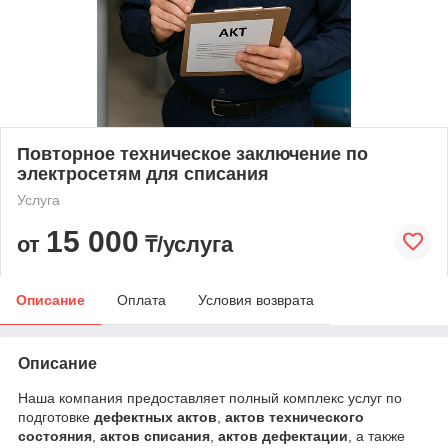
Повторное техническое заключение по
электросетям для списания
Услуга
15 000
от
₸/услуга
Описание
Оплата
Условия возврата
Описание
Наша компания предоставляет полный комплекс услуг по
подготовке
дефектных актов
,
актов технического
состояния
,
актов списания
,
актов дефектации
, а также