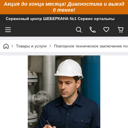
Акция до конца месяца! Диагностика и выезд
0 тенге!
Сервисный центр ШЕБЕРХАНА №1 Сервис орталығы
Товары и услуги
Повторное техническое заключение по