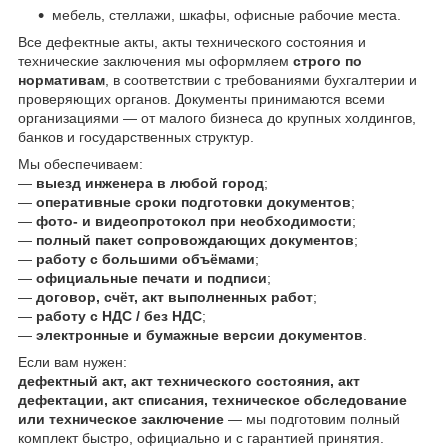
мебель, стеллажи, шкафы, офисные рабочие места.
Все дефектные акты, акты технического состояния и
технические заключения мы оформляем
строго по
нормативам
, в соответствии с требованиями бухгалтерии и
проверяющих органов. Документы принимаются всеми
организациями — от малого бизнеса до крупных холдингов,
банков и государственных структур.
Мы обеспечиваем:
—
выезд инженера в любой город
;
—
оперативные сроки подготовки документов
;
—
фото- и видеопротокол при необходимости
;
—
полный пакет сопровождающих документов
;
—
работу с большими объёмами
;
—
официальные печати и подписи
;
—
договор, счёт, акт выполненных работ
;
—
работу с НДС / без НДС
;
—
электронные и бумажные версии документов
.
Если вам нужен:
дефектный акт, акт технического состояния, акт
дефектации, акт списания, техническое обследование
или техническое заключение
— мы подготовим полный
комплект быстро, официально и с гарантией принятия.