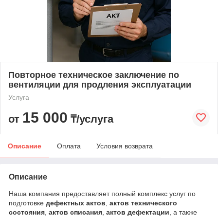
Повторное техническое заключение по
вентиляции для продления эксплуатации
Услуга
15 000
от
₸/услуга
Описание
Оплата
Условия возврата
Описание
Наша компания предоставляет полный комплекс услуг по
подготовке
дефектных актов
,
актов технического
состояния
,
актов списания
,
актов дефектации
, а также