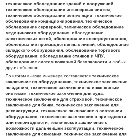
техническое обследование зданий и сооружений
,
техническое обследование инженерных систем
,
техническое обследование вентиляции
,
техническое
обследование кондиционирования
,
техническое
обследование серверной
,
техническое обследование
медицинского оборудования
,
обследование
электрических сетей
,
обследование электроустановок
,
обследование производственных линий
,
обследование
складского оборудования
,
обследование торгового
оборудования
,
обследование станков и ЧПУ
,
обследование систем пожарной безопасности
и любых
других объектов.
По итогам выезда инженера составляется
техническое
заключение по оборудованию
,
техническое заключение
по зданию
,
техническое заключение по инженерным
системам
,
техническое заключение для суда
,
техническое заключение для страховой
,
техническое
заключение для банка
,
техническое заключение для
реконструкции
,
техническое заключение о состоянии
оборудования
,
техническое заключение о пригодности
или непригодности
,
техническое заключение о
возможности дальнейшей эксплуатации
,
техническое
заключение для списания
,
техническое заключение для