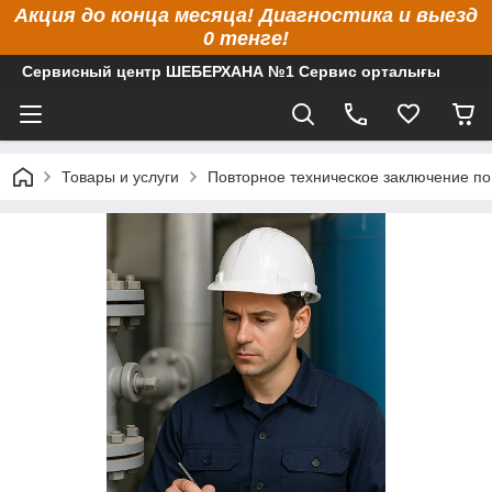
Акция до конца месяца! Диагностика и выезд
0 тенге!
Сервисный центр ШЕБЕРХАНА №1 Сервис орталығы
Товары и услуги
Повторное техническое заключение по