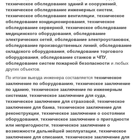
техническое обследование зданий и сооружений
,
техническое обследование инженерных систем
,
техническое обследование вентиляции
,
техническое
обследование кондиционирования
,
техническое
обследование серверной
,
техническое обследование
медицинского оборудования
,
обследование
электрических сетей
,
обследование электроустановок
,
обследование производственных линий
,
обследование
складского оборудования
,
обследование торгового
оборудования
,
обследование станков и ЧПУ
,
обследование систем пожарной безопасности
и любых
других объектов.
По итогам выезда инженера составляется
техническое
заключение по оборудованию
,
техническое заключение
по зданию
,
техническое заключение по инженерным
системам
,
техническое заключение для суда
,
техническое заключение для страховой
,
техническое
заключение для банка
,
техническое заключение для
реконструкции
,
техническое заключение о состоянии
оборудования
,
техническое заключение о пригодности
или непригодности
,
техническое заключение о
возможности дальнейшей эксплуатации
,
техническое
заключение для списания
,
техническое заключение для