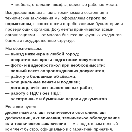
мебель, стеллажи, шкафы, офисные рабочие места.
Все дефектные акты, акты технического состояния и
технические заключения мы оформляем
строго по
нормативам
, в соответствии с требованиями бухгалтерии и
проверяющих органов. Документы принимаются всеми
организациями — от малого бизнеса до крупных холдингов,
банков и государственных структур.
Мы обеспечиваем:
—
выезд инженера в любой город
;
—
оперативные сроки подготовки документов
;
—
фото- и видеопротокол при необходимости
;
—
полный пакет сопровождающих документов
;
—
работу с большими объёмами
;
—
официальные печати и подписи
;
—
договор, счёт, акт выполненных работ
;
—
работу с НДС / без НДС
;
—
электронные и бумажные версии документов
.
Если вам нужен:
дефектный акт, акт технического состояния, акт
дефектации, акт списания, техническое обследование
или техническое заключение
— мы подготовим полный
комплект быстро, официально и с гарантией принятия.