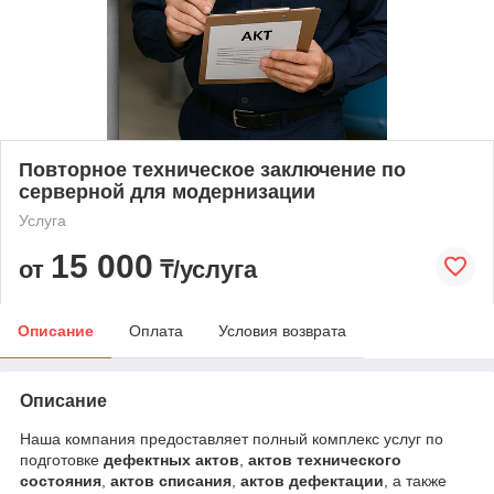
Повторное техническое заключение по
серверной для модернизации
Услуга
15 000
от
₸/услуга
Описание
Оплата
Условия возврата
Описание
Наша компания предоставляет полный комплекс услуг по
подготовке
дефектных актов
,
актов технического
состояния
,
актов списания
,
актов дефектации
, а также