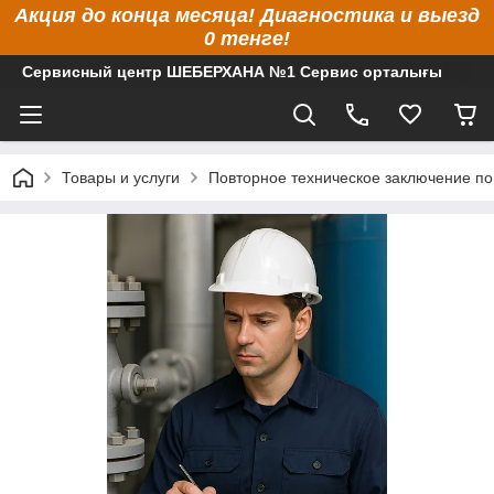
Акция до конца месяца! Диагностика и выезд
0 тенге!
Сервисный центр ШЕБЕРХАНА №1 Сервис орталығы
Товары и услуги
Повторное техническое заключение п