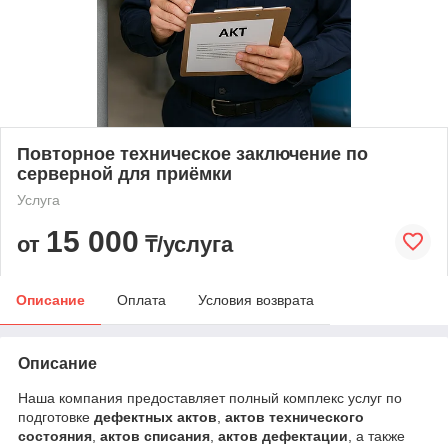
Повторное техническое заключение по
серверной для приёмки
Услуга
15 000
от
₸/услуга
Описание
Оплата
Условия возврата
Описание
Наша компания предоставляет полный комплекс услуг по
подготовке
дефектных актов
,
актов технического
состояния
,
актов списания
,
актов дефектации
, а также