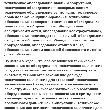
техническое обследование зданий и сооружений
,
техническое обследование инженерных систем
,
техническое обследование вентиляции
,
техническое
обследование кондиционирования
,
техническое
обследование серверной
,
техническое обследование
медицинского оборудования
,
обследование
электрических сетей
,
обследование электроустановок
,
обследование производственных линий
,
обследование
складского оборудования
,
обследование торгового
оборудования
,
обследование станков и ЧПУ
,
обследование систем пожарной безопасности
и любых
других объектов.
По итогам выезда инженера составляется
техническое
заключение по оборудованию
,
техническое заключение
по зданию
,
техническое заключение по инженерным
системам
,
техническое заключение для суда
,
техническое заключение для страховой
,
техническое
заключение для банка
,
техническое заключение для
реконструкции
,
техническое заключение о состоянии
оборудования
,
техническое заключение о пригодности
или непригодности
,
техническое заключение о
возможности дальнейшей эксплуатации
,
техническое
заключение для списания
,
техническое заключение для