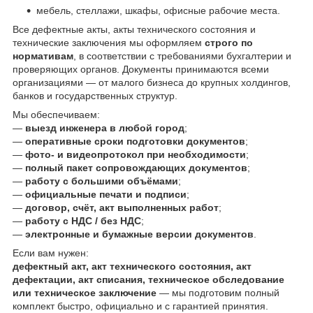
мебель, стеллажи, шкафы, офисные рабочие места.
Все дефектные акты, акты технического состояния и
технические заключения мы оформляем
строго по
нормативам
, в соответствии с требованиями бухгалтерии и
проверяющих органов. Документы принимаются всеми
организациями — от малого бизнеса до крупных холдингов,
банков и государственных структур.
Мы обеспечиваем:
—
выезд инженера в любой город
;
—
оперативные сроки подготовки документов
;
—
фото- и видеопротокол при необходимости
;
—
полный пакет сопровождающих документов
;
—
работу с большими объёмами
;
—
официальные печати и подписи
;
—
договор, счёт, акт выполненных работ
;
—
работу с НДС / без НДС
;
—
электронные и бумажные версии документов
.
Если вам нужен:
дефектный акт, акт технического состояния, акт
дефектации, акт списания, техническое обследование
или техническое заключение
— мы подготовим полный
комплект быстро, официально и с гарантией принятия.