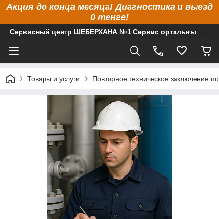
Акция до конца месяца! Диагностика и выезд
0 тенге!
Сервисный центр ШЕБЕРХАНА №1 Сервис орталығы
Товары и услуги
Повторное техническое заключение по