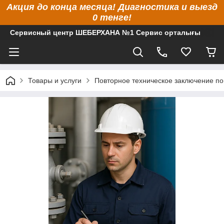
Акция до конца месяца! Диагностика и выезд
0 тенге!
Сервисный центр ШЕБЕРХАНА №1 Сервис орталығы
Товары и услуги
Повторное техническое заключение п