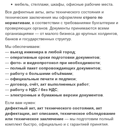
мебель, стеллажи, шкафы, офисные рабочие места.
Все дефектные акты, акты технического состояния и
технические заключения мы оформляем
строго по
нормативам
, в соответствии с требованиями бухгалтерии и
проверяющих органов. Документы принимаются всеми
организациями — от малого бизнеса до крупных холдингов,
банков и государственных структур.
Мы обеспечиваем:
—
выезд инженера в любой город
;
—
оперативные сроки подготовки документов
;
—
фото- и видеопротокол при необходимости
;
—
полный пакет сопровождающих документов
;
—
работу с большими объёмами
;
—
официальные печати и подписи
;
—
договор, счёт, акт выполненных работ
;
—
работу с НДС / без НДС
;
—
электронные и бумажные версии документов
.
Если вам нужен:
дефектный акт, акт технического состояния, акт
дефектации, акт списания, техническое обследование
или техническое заключение
— мы подготовим полный
комплект быстро, официально и с гарантией принятия.