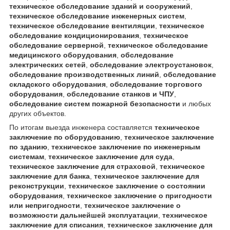
техническое обследование зданий и сооружений
,
техническое обследование инженерных систем
,
техническое обследование вентиляции
,
техническое
обследование кондиционирования
,
техническое
обследование серверной
,
техническое обследование
медицинского оборудования
,
обследование
электрических сетей
,
обследование электроустановок
,
обследование производственных линий
,
обследование
складского оборудования
,
обследование торгового
оборудования
,
обследование станков и ЧПУ
,
обследование систем пожарной безопасности
и любых
других объектов.
По итогам выезда инженера составляется
техническое
заключение по оборудованию
,
техническое заключение
по зданию
,
техническое заключение по инженерным
системам
,
техническое заключение для суда
,
техническое заключение для страховой
,
техническое
заключение для банка
,
техническое заключение для
реконструкции
,
техническое заключение о состоянии
оборудования
,
техническое заключение о пригодности
или непригодности
,
техническое заключение о
возможности дальнейшей эксплуатации
,
техническое
заключение для списания
,
техническое заключение для