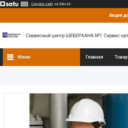
Создать сайт
на Satu.kz
Акция до
Сервисный центр ШЕБЕРХАНА №1 Сервис орт
Меню
Главная
Товар
Товары и услуги
О нас
Отзывы