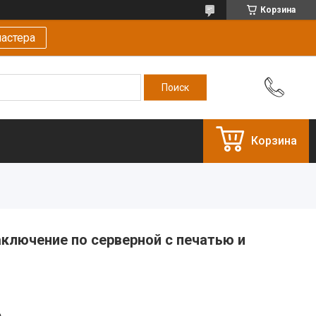
Корзина
астера
Корзина
ключение по серверной с печатью и