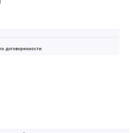
а
по договоренности