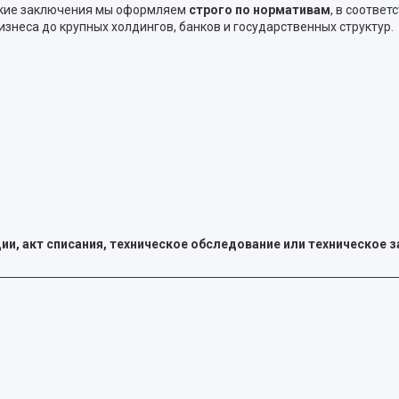
еские заключения мы оформляем
строго по нормативам
, в соотве
неса до крупных холдингов, банков и государственных структур.
ии, акт списания, техническое обследование или техническое 