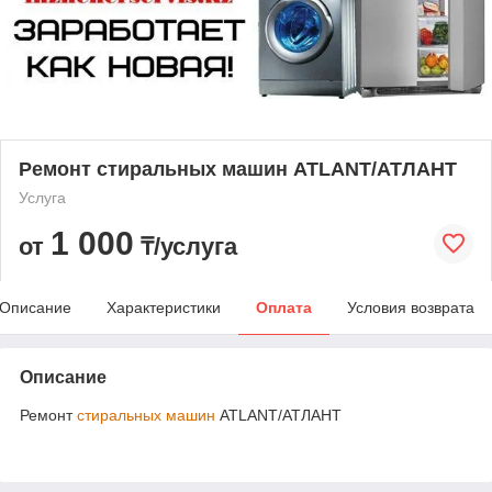
Ремонт стиральных машин ATLANT/АТЛАНТ
Услуга
1 000
от
₸/услуга
Описание
Характеристики
Оплата
Условия возврата
Описание
Ремонт
стиральных машин
ATLANT/АТЛАНТ