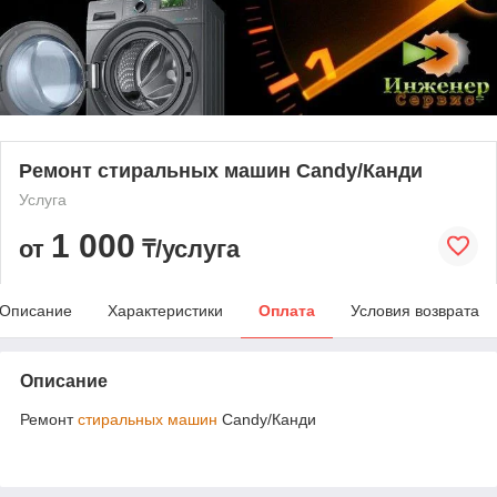
Ремонт стиральных машин Candy/Канди
Услуга
1 000
от
₸/услуга
Описание
Характеристики
Оплата
Условия возврата
Описание
Ремонт
стиральных машин
Candy/Канди