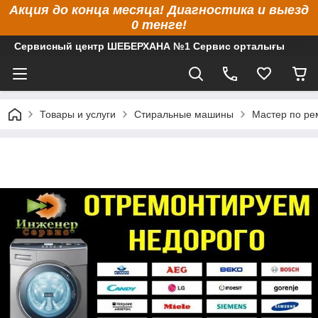
Акция до конца месяца! Диагностика и выезд
0 тенге!
Сервисный центр ШЕБЕРХАНА №1 Сервис орталығы
Товары и услуги
Стиральные машины
Мастер по ре