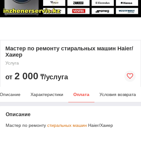
Мастер по ремонту стиральных машин Haier/
Хаиер
Услуга
2 000
от
₸/услуга
Описание
Характеристики
Оплата
Условия возврата
Описание
Мастер по ремонту
стиральных машин
Haier/Хаиер