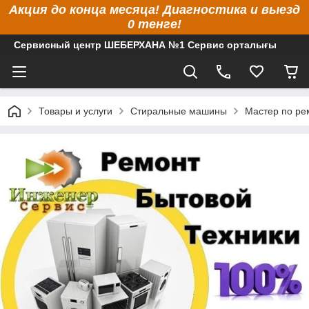
Акция до конца месяца! Диагностика и выезд
0 тенге!
Сервисный центр ШЕБЕРХАНА №1 Сервис орталығы
Товары и услуги
Стиральные машины
Мастер по ре