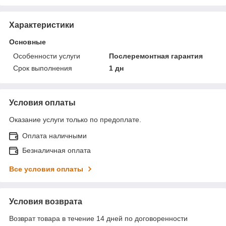
Характеристики
Основные
Особенности услуги
Послеремонтная гарантия
Срок выполнения
1 дн
Условия оплаты
Оказание услуги только по предоплате.
Оплата наличными
Безналичная оплата
Все условия оплаты
Условия возврата
Возврат товара в течение 14 дней по договоренности