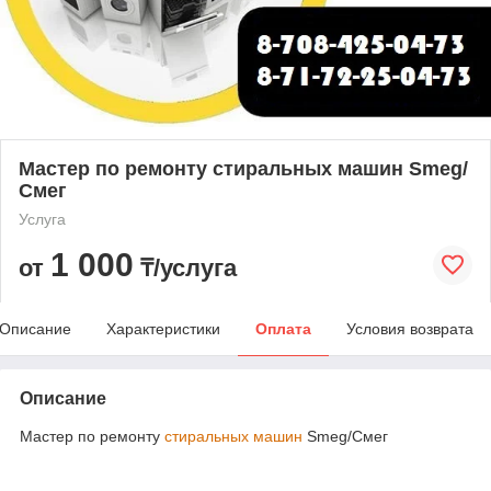
Мастер по ремонту стиральных машин Smeg/
Смег
Услуга
1 000
от
₸/услуга
Описание
Характеристики
Оплата
Условия возврата
Описание
Мастер по ремонту
стиральных машин
Smeg/Смег