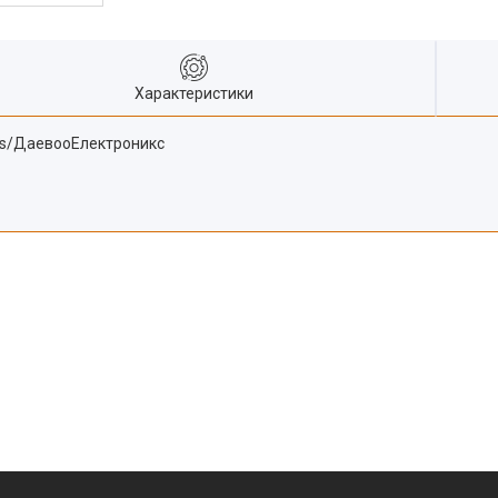
Характеристики
cs/ДаевооЕлектроникс