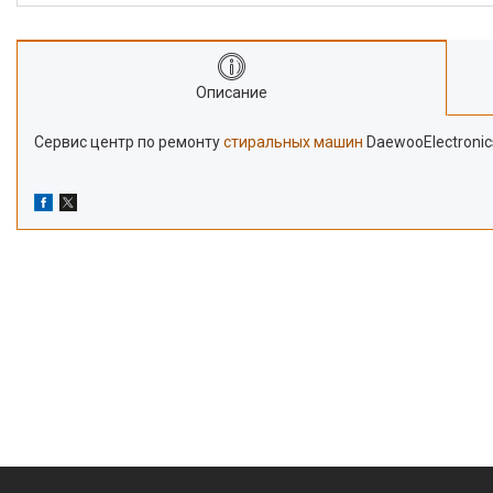
Описание
Сервис центр по ремонту
стиральных машин
DaewooElectroni