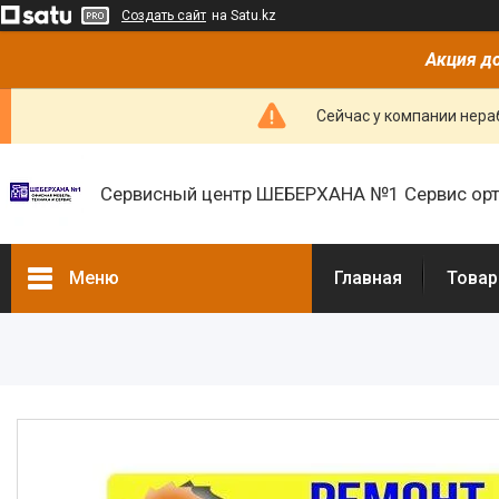
Создать сайт
на Satu.kz
Акция до
Сейчас у компании нераб
Сервисный центр ШЕБЕРХАНА №1 Сервис орт
Меню
Главная
Товар
Товары и услуги
О нас
Отзывы