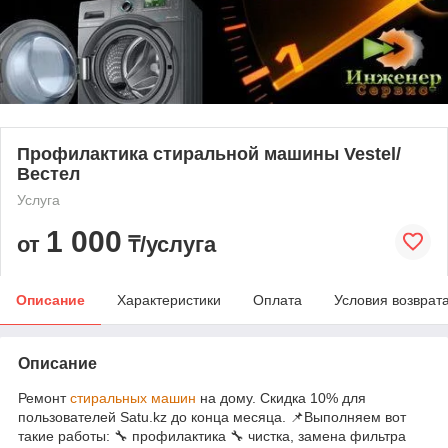
Профилактика стиральной машины Vestel/
Вестел
Услуга
1 000
от
₸/услуга
Описание
Характеристики
Оплата
Условия возврат
Описание
Ремонт
стиральных машин
на дому. Скидка 10% для
пользователей Satu.kz до конца месяца. 📌Выполняем вот
такие работы: 🔧 профилактика 🔧 чистка, замена фильтра