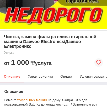
Чистка, замена фильтра слива стиральной
машины Daewoo Electronics/Даевоо
Електроникс
Услуга
1 000
от
₸/услуга
Описание
Характеристики
Оплата
Условия возврат
Описание
Ремонт
стиральных машин
на дому. Скидка 10% для
пользователей Satu.kz до конца месяца. 📌Выполняем вот