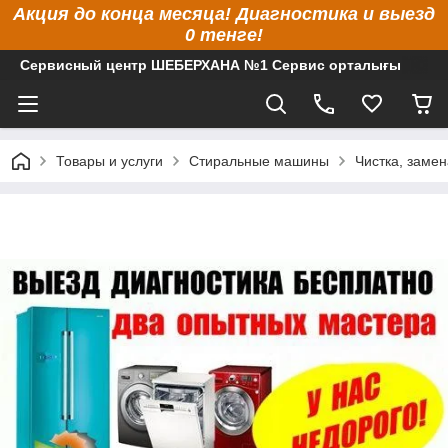
Акция до конца месяца! Диагностика и выезд
0 тенге!
Сервисный центр ШЕБЕРХАНА №1 Сервис орталығы
Товары и услуги
Стиральные машины
Чистка, заме