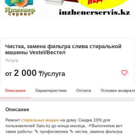
Чистка, замена фильтра слива стиральной
машины Vestel/Вестел
Услуга
2 000
от
₸/услуга
Описание
Характеристики
Оплата
Условия возврат
Описание
Ремонт
стиральных машин
на дому. Скидка 10% для
пользователей Satu.kz до конца месяца. 📌Выполняем вот
такие работы: 🔧 профилактика 🔧 чистка, замена фильтра