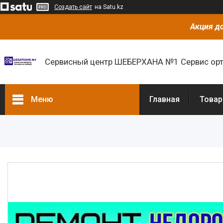
Создать сайт
на Satu.kz
Акция до
Сервисный центр ШЕБЕРХАНА №1 Сервис орт
Меню
Главная
Товар
Товары и услуги
О нас
Отзывы