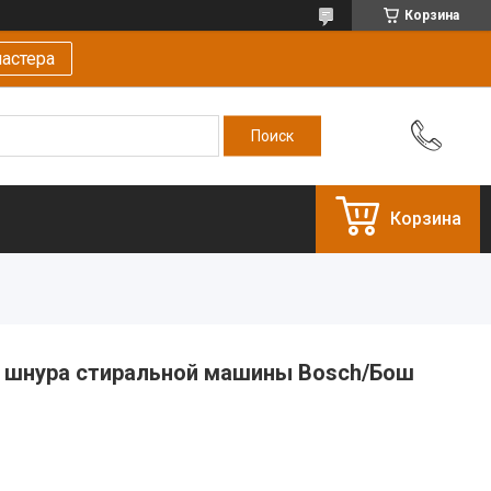
Корзина
астера
Корзина
, шнура стиральной машины Bosch/Бош