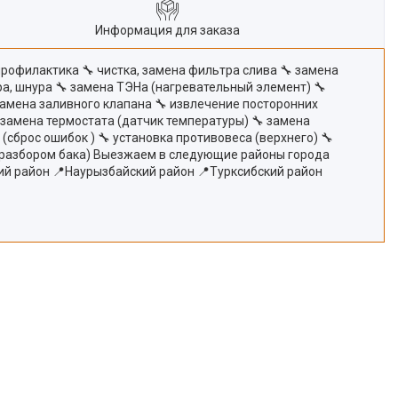
Информация для заказа
профилактика 🔧 чистка, замена фильтра слива 🔧 замена
ра, шнура 🔧 замена ТЭНа (нагревательный элемент) 🔧
замена заливного клапана 🔧 извлечение посторонних
 замена термостата (датчик температуры) 🔧 замена
сброс ошибок ) 🔧 установка противовеса (верхнего) 🔧
(с разбором бака) Выезжаем в следующие районы города
ий район 📍Наурызбайский район 📍Турксибский район