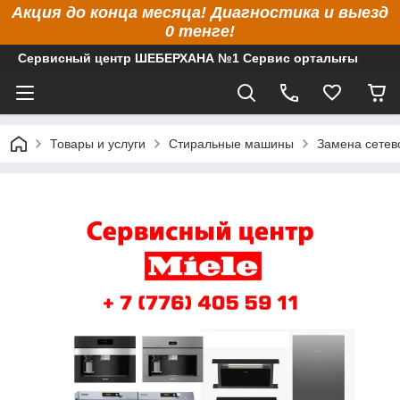
Акция до конца месяца! Диагностика и выезд
0 тенге!
Сервисный центр ШЕБЕРХАНА №1 Сервис орталығы
Товары и услуги
Стиральные машины
Замена сетев