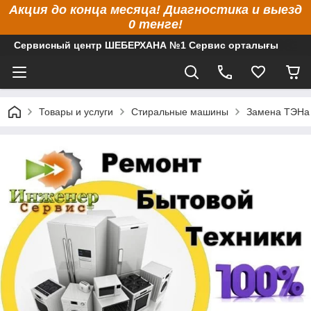
Акция до конца месяца! Диагностика и выезд
0 тенге!
Сервисный центр ШЕБЕРХАНА №1 Сервис орталығы
Товары и услуги
Стиральные машины
Замена ТЭНа 