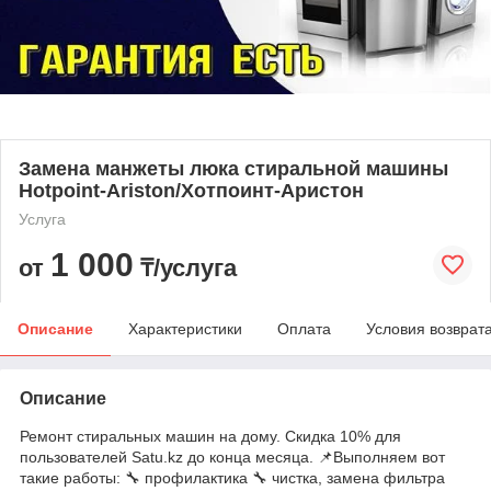
Замена манжеты люка стиральной машины
Hotpoint-Ariston/Хотпоинт-Аристон
Услуга
1 000
от
₸/услуга
Описание
Характеристики
Оплата
Условия возврат
Описание
Ремонт стиральных машин на дому. Скидка 10% для
пользователей Satu.kz до конца месяца. 📌Выполняем вот
такие работы: 🔧 профилактика 🔧 чистка, замена фильтра