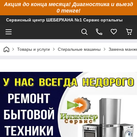
Акция до конца месяца! Диагностика и выезд
0 тенге!
Сервисный центр ШЕБЕРХАНА №1 Сервис орталығы
Товары и услуги
Стиральные машины
Замена манже