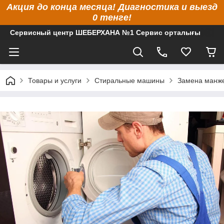
Акция до конца месяца! Диагностика и выезд
0 тенге!
Сервисный центр ШЕБЕРХАНА №1 Сервис орталығы
Товары и услуги
Стиральные машины
Замена манже