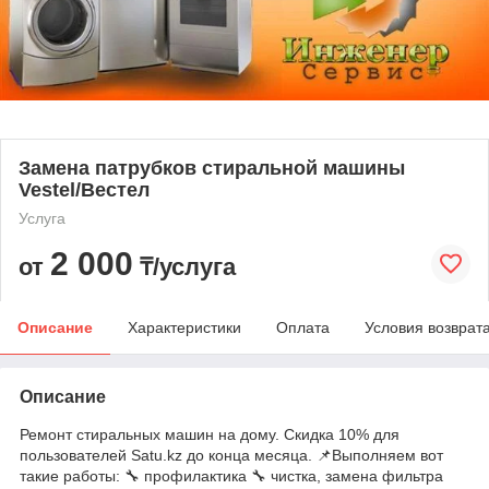
Замена патрубков стиральной машины
Vestel/Вестел
Услуга
2 000
от
₸/услуга
Описание
Характеристики
Оплата
Условия возврат
Описание
Ремонт стиральных машин на дому. Скидка 10% для
пользователей Satu.kz до конца месяца. 📌Выполняем вот
такие работы: 🔧 профилактика 🔧 чистка, замена фильтра