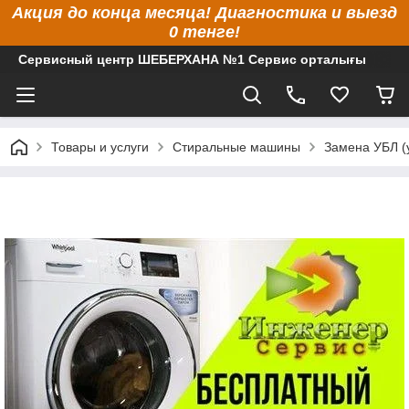
Акция до конца месяца! Диагностика и выезд
0 тенге!
Сервисный центр ШЕБЕРХАНА №1 Сервис орталығы
Товары и услуги
Стиральные машины
Замена УБЛ (