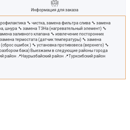
Информация для заказа
профилактика 🔧 чистка, замена фильтра слива 🔧 замена
ра, шнура 🔧 замена ТЭНа (нагревательный элемент) 🔧
замена заливного клапана 🔧 извлечение посторонних
 замена термостата (датчик температуры) 🔧 замена
сброс ошибок ) 🔧 установка противовеса (верхнего) 🔧
(с разбором бака) Выезжаем в следующие районы города
ий район 📍Наурызбайский район 📍Турксибский район