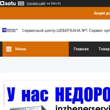
Создать сайт
на Satu.kz
Акция до
Сервисный центр ШЕБЕРХАНА №1 Сервис орт
Меню
Главная
Товар
Товары и услуги
О нас
Отзывы