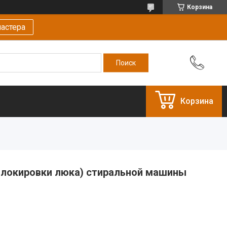
Корзина
астера
Корзина
блокировки люка) стиральной машины