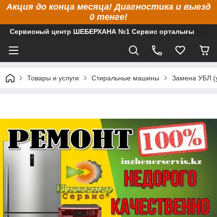
Акция до конца месяца! Диагностика и выезд
0 тенге!
Сервисный центр ШЕБЕРХАНА №1 Сервис орталығы
Товары и услуги
Стиральные машины
Замена УБЛ (