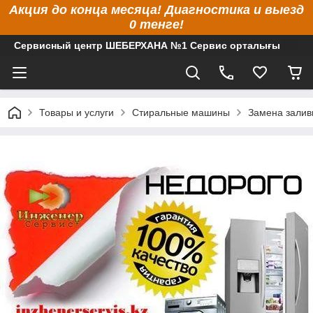
Акция до конца месяца! Диагностика и выезд
0 тенге!
Сервисный центр ШЕБЕРХАНА №1 Сервис орталығы
Товары и услуги
Стиральные машины
Замена залив