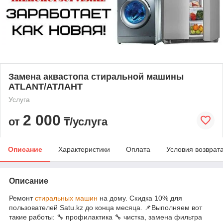
Замена аквастопа стиральной машины
ATLANT/АТЛАНТ
Услуга
2 000
от
₸/услуга
Описание
Характеристики
Оплата
Условия возврат
Описание
Ремонт
стиральных машин
на дому. Скидка 10% для
пользователей Satu.kz до конца месяца. 📌Выполняем вот
такие работы: 🔧 профилактика 🔧 чистка, замена фильтра