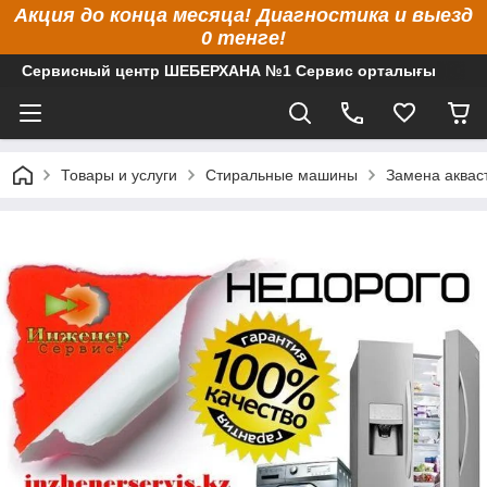
Акция до конца месяца! Диагностика и выезд
0 тенге!
Сервисный центр ШЕБЕРХАНА №1 Сервис орталығы
Товары и услуги
Стиральные машины
Замена аква