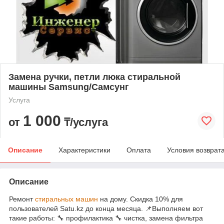
Замена ручки, петли люка стиральной
машины Samsung/Самсунг
Услуга
1 000
от
₸/услуга
Описание
Характеристики
Оплата
Условия возврат
Описание
Ремонт
стиральных машин
на дому. Скидка 10% для
пользователей Satu.kz до конца месяца. 📌Выполняем вот
такие работы: 🔧 профилактика 🔧 чистка, замена фильтра