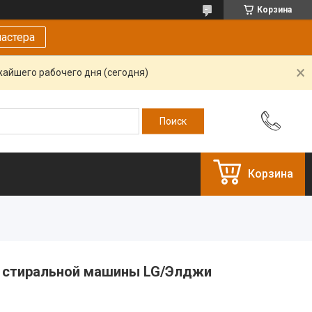
Корзина
астера
жайшего рабочего дня (сегодня)
Корзина
я стиральной машины LG/Элджи