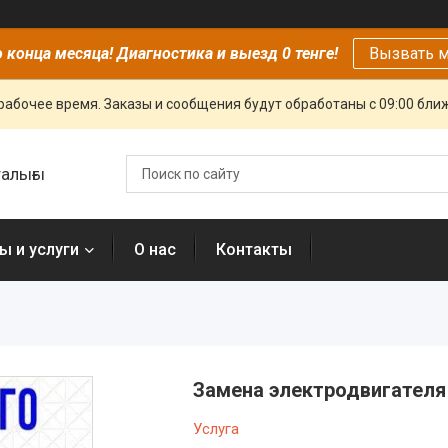
 конца месяца! Диагностика и выезд 0 тенге!
Вызвать м
рабочее время. Заказы и сообщения будут обработаны с 09:00 бли
алығы
ы и услуги
О нас
Контакты
Замена электродвигател
Услуга