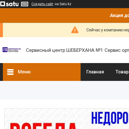
Создать сайт
на Satu.kz
Акция до
Сейчас у компании не
Сервисный центр ШЕБЕРХАНА №1 Сервис орт
Меню
Главная
Товар
Товары и услуги
О нас
Отзывы