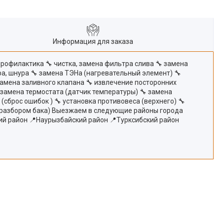
Информация для заказа
профилактика 🔧 чистка, замена фильтра слива 🔧 замена
ра, шнура 🔧 замена ТЭНа (нагревательный элемент) 🔧
замена заливного клапана 🔧 извлечение посторонних
 замена термостата (датчик температуры) 🔧 замена
сброс ошибок ) 🔧 установка противовеса (верхнего) 🔧
(с разбором бака) Выезжаем в следующие районы города
ий район 📍Наурызбайский район 📍Турксибский район