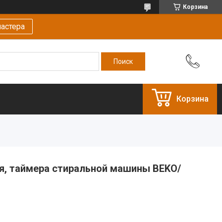
Корзина
астера
Корзина
я, таймера стиральной машины BEKO/