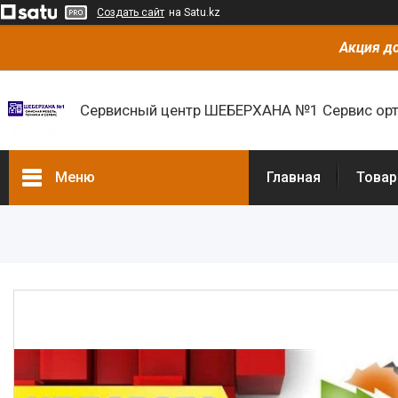
Создать сайт
на Satu.kz
Акция до
Сервисный центр ШЕБЕРХАНА №1 Сервис орт
Меню
Главная
Товар
Товары и услуги
О нас
Отзывы