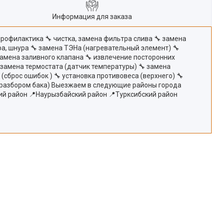
Информация для заказа
профилактика 🔧 чистка, замена фильтра слива 🔧 замена
ра, шнура 🔧 замена ТЭНа (нагревательный элемент) 🔧
замена заливного клапана 🔧 извлечение посторонних
 замена термостата (датчик температуры) 🔧 замена
сброс ошибок ) 🔧 установка противовеса (верхнего) 🔧
(с разбором бака) Выезжаем в следующие районы города
ий район 📍Наурызбайский район 📍Турксибский район