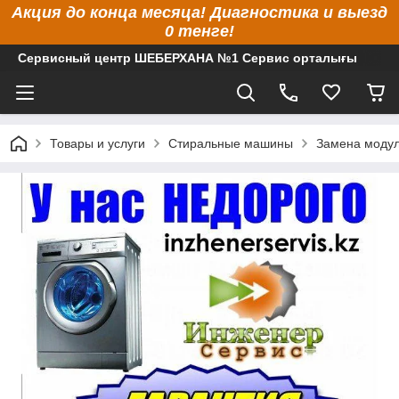
Акция до конца месяца! Диагностика и выезд
0 тенге!
Сервисный центр ШЕБЕРХАНА №1 Сервис орталығы
Товары и услуги
Стиральные машины
Замена модул