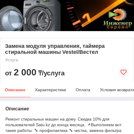
Замена модуля управления, таймера
стиральной машины Vestel/Вестел
Услуга
2 000
от
₸/услуга
Описание
Характеристики
Оплата
Условия возврат
Описание
Ремонт стиральных машин на дому. Скидка 10% для
пользователей Satu.kz до конца месяца. 📌Выполняем вот
такие работы: 🔧 профилактика 🔧 чистка, замена фильтра