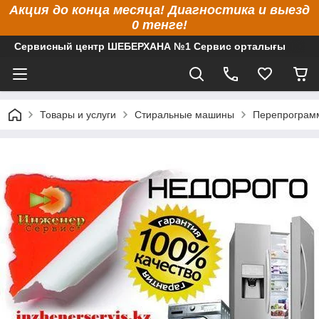
Акция до конца месяца! Диагностика и выезд
0 тенге!
Сервисный центр ШЕБЕРХАНА №1 Сервис орталығы
Товары и услуги
Стиральные машины
Перепрограмм