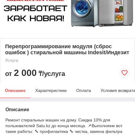
Перепрограммирование модуля (сброс
ошибок ) стиральной машины Indesit/Индезит
Услуга
2 000
от
₸/услуга
Описание
Характеристики
Оплата
Условия возврат
Описание
Ремонт стиральных машин на дому. Скидка 10% для
пользователей Satu.kz до конца месяца. 📌Выполняем вот
такие работы: 🔧 профилактика 🔧 чистка, замена фильтра