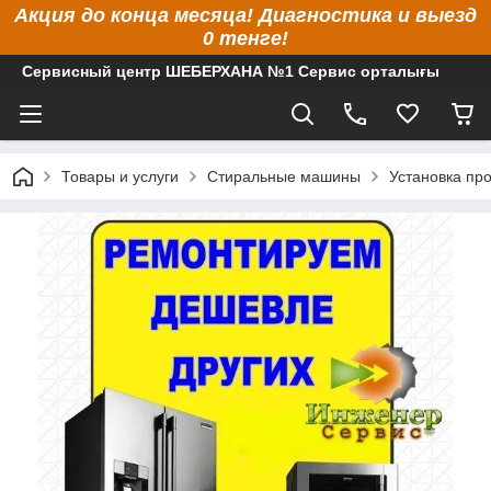
Акция до конца месяца! Диагностика и выезд
0 тенге!
Сервисный центр ШЕБЕРХАНА №1 Сервис орталығы
Товары и услуги
Стиральные машины
Установка про