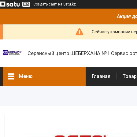
Создать сайт
на Satu.kz
Акция до
Сейчас у компании не
Сервисный центр ШЕБЕРХАНА №1 Сервис орт
Меню
Главная
Товар
Товары и услуги
О нас
Отзывы