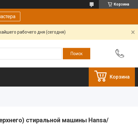
Корзина
астера
жайшего рабочего дня (сегодня)
Корзина
верхнего) стиральной машины Hansa/