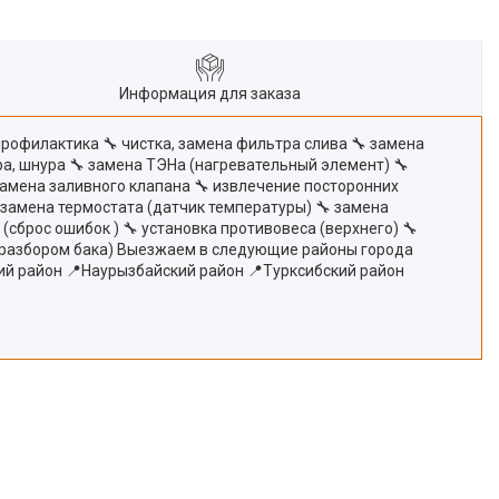
Информация для заказа
профилактика 🔧 чистка, замена фильтра слива 🔧 замена
ра, шнура 🔧 замена ТЭНа (нагревательный элемент) 🔧
замена заливного клапана 🔧 извлечение посторонних
 замена термостата (датчик температуры) 🔧 замена
сброс ошибок ) 🔧 установка противовеса (верхнего) 🔧
(с разбором бака) Выезжаем в следующие районы города
ий район 📍Наурызбайский район 📍Турксибский район