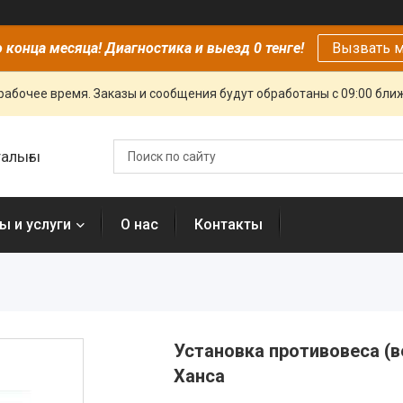
 конца месяца! Диагностика и выезд 0 тенге!
Вызвать м
рабочее время. Заказы и сообщения будут обработаны с 09:00 бли
алығы
ы и услуги
О нас
Контакты
Установка противовеса (
Ханса